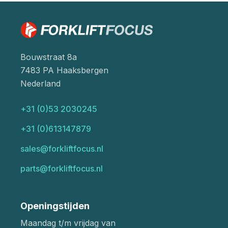
Bouwstraat 8a
7483 PA Haaksbergen
Nederland
+31 (0)53 2030245
+31 (0)613147879
sales@forkliftfocus.nl
parts@forkliftfocus.nl
Openingstijden
Maandag t/m vrijdag van