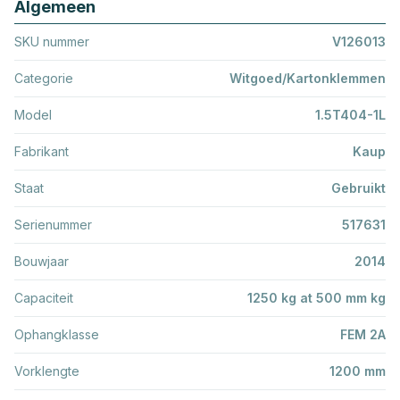
Algemeen
SKU nummer
V126013
Categorie
Witgoed/Kartonklemmen
Model
1.5T404-1L
Fabrikant
Kaup
Staat
Gebruikt
Serienummer
517631
Bouwjaar
2014
Capaciteit
1250 kg at 500 mm kg
Ophangklasse
FEM 2A
Vorklengte
1200 mm