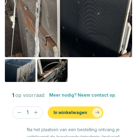
1
op voorraad
Meer nodig? Neem contact op.
In winkelwagen
Na het plaatsen van een bestelling ontvang je
vrijblijvend de berekende totaalprijs (inclusief