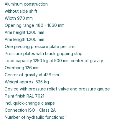
Aluminum construction
without side shift
Width 970 mm
Opening range 480 - 1660 mm
Arm height 1.200 mm
Arm length 1.200 mm
One pivoting pressure plate per arm
Pressure plates with black gripping strip
Load capacity 1250 kg at 500 mm center of gravity
Overhang 126 mm
Center of gravity at 438 mm
Weight approx. 535 kg
Device with pressure relief valve and pressure gauge
Paint finish RAL 7021
Incl. quick-change clamps
Connection ISO - Class 2A
Number of hydraulic functions: 1