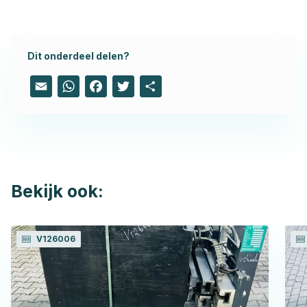
Dit onderdeel delen?
Email
WhatsApp
Facebook
Twitter
Share
Bekijk ook:
V126006