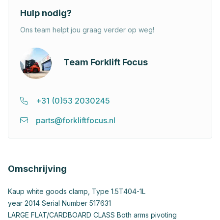
Hulp nodig?
Ons team helpt jou graag verder op weg!
Team Forklift Focus
+31 (0)53 2030245
parts@forkliftfocus.nl
Omschrijving
Kaup white goods clamp, Type 1.5T404-1L
year 2014 Serial Number 517631
LARGE FLAT/CARDBOARD CLASS Both arms pivoting