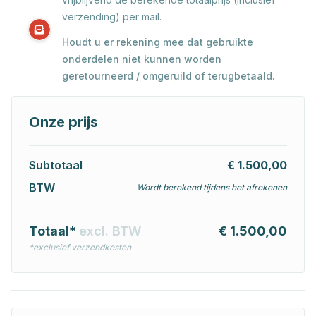
verzending) per mail.
Houdt u er rekening mee dat gebruikte
onderdelen niet kunnen worden
geretourneerd / omgeruild of terugbetaald.
Onze prijs
Subtotaal
€ 1.500,00
BTW
Wordt berekend tijdens het afrekenen
Totaal*
excl. BTW
€ 1.500,00
*exclusief verzendkosten