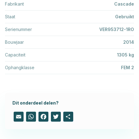
Fabrikant
Cascade
Staat
Gebruikt
Serienummer
VER953712-1RO
Bouwjaar
2014
Capaciteit
1305 kg
Ophangklasse
FEM 2
Dit onderdeel delen?
Email
WhatsApp
Facebook
Twitter
Share