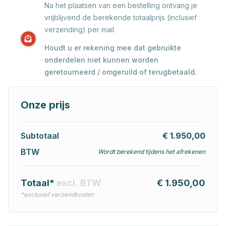
Na het plaatsen van een bestelling ontvang je
vrijblijvend de berekende totaalprijs (inclusief
verzending) per mail.
Houdt u er rekening mee dat gebruikte
onderdelen niet kunnen worden
geretourneerd / omgeruild of terugbetaald.
Onze prijs
Subtotaal
€ 1.950,00
BTW
Wordt berekend tijdens het afrekenen
Totaal*
excl. BTW
€ 1.950,00
*exclusief verzendkosten