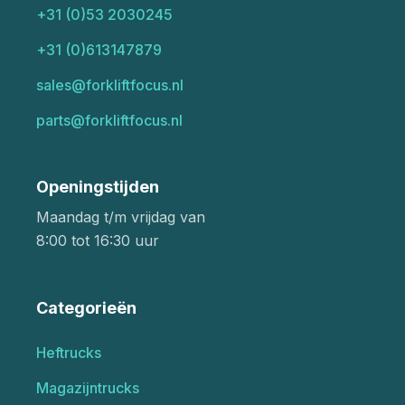
+31 (0)53 2030245
+31 (0)613147879
sales@forkliftfocus.nl
parts@forkliftfocus.nl
Openingstijden
Maandag t/m vrijdag van
8:00 tot 16:30 uur
Categorieën
Heftrucks
Magazijntrucks