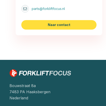
parts@forkliftfocus.nl
Naar contact
Bouwstraat 8a
7483 PA Haaksbergen
Nederland