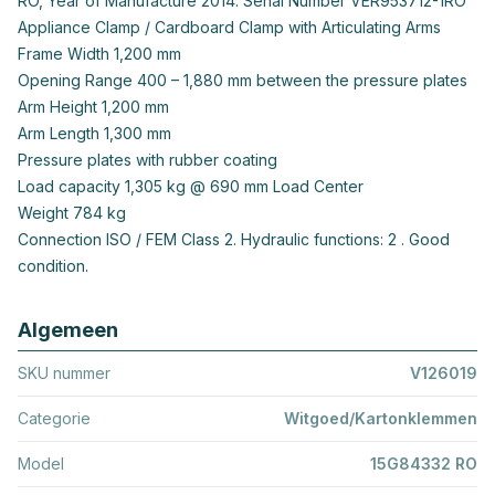
RO, Year of Manufacture 2014. Serial Number VER953712-1RO
Appliance Clamp / Cardboard Clamp with Articulating Arms
Frame Width 1,200 mm
Opening Range 400 – 1,880 mm between the pressure plates
Arm Height 1,200 mm
Arm Length 1,300 mm
Pressure plates with rubber coating
Load capacity 1,305 kg @ 690 mm Load Center
Weight 784 kg
Connection ISO / FEM Class 2. Hydraulic functions: 2 . Good
condition.
Algemeen
SKU nummer
V126019
Categorie
Witgoed/Kartonklemmen
Model
15G84332 RO