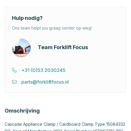
Hulp nodig?
Ons team helpt jou graag verder op weg!
Team Forklift Focus
+31 (0)53 2030245
parts@forkliftfocus.nl
Omschrijving
Cascade Appliance Clamp / Cardboard Clamp Type 15G84332