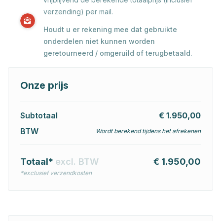
verzending) per mail.
Houdt u er rekening mee dat gebruikte
onderdelen niet kunnen worden
geretourneerd / omgeruild of terugbetaald.
Onze prijs
Subtotaal
€ 1.950,00
BTW
Wordt berekend tijdens het afrekenen
Totaal*
excl. BTW
€ 1.950,00
*exclusief verzendkosten