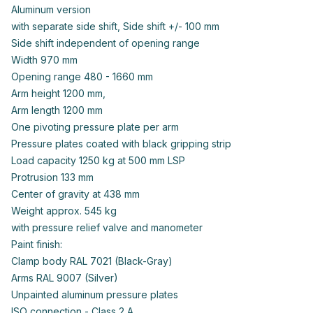
Aluminum version
with separate side shift, Side shift +/- 100 mm
Side shift independent of opening range
Width 970 mm
Opening range 480 - 1660 mm
Arm height 1200 mm,
Arm length 1200 mm
One pivoting pressure plate per arm
Pressure plates coated with black gripping strip
Load capacity 1250 kg at 500 mm LSP
Protrusion 133 mm
Center of gravity at 438 mm
Weight approx. 545 kg
with pressure relief valve and manometer
Paint finish:
Clamp body RAL 7021 (Black-Gray)
Arms RAL 9007 (Silver)
Unpainted aluminum pressure plates
ISO connection - Class 2 A