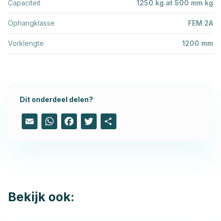
Capaciteit
1250 kg at 500 mm kg
Ophangklasse
FEM 2A
Vorklengte
1200 mm
Dit onderdeel delen?
Email
WhatsApp
Facebook
Twitter
Share
Bekijk ook: