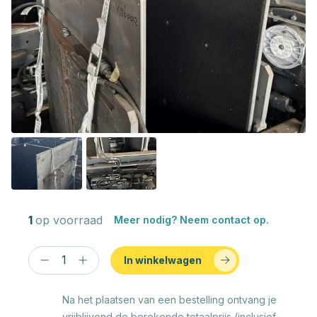
1
op voorraad
Meer nodig? Neem contact op.
In winkelwagen
Na het plaatsen van een bestelling ontvang je
vrijblijvend de berekende totaalprijs (inclusief