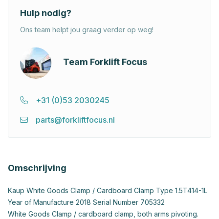
Hulp nodig?
Ons team helpt jou graag verder op weg!
Team Forklift Focus
+31 (0)53 2030245
parts@forkliftfocus.nl
Omschrijving
Kaup White Goods Clamp / Cardboard Clamp Type 1.5T414-1L
Year of Manufacture 2018 Serial Number 705332
White Goods Clamp / cardboard clamp, both arms pivoting.