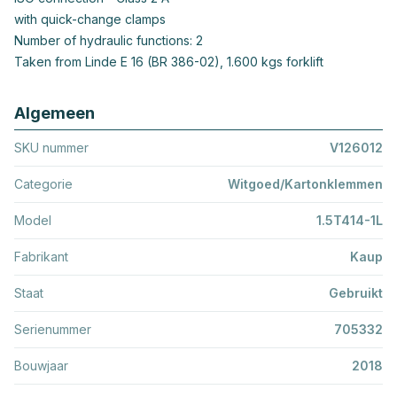
with quick-change clamps
Number of hydraulic functions: 2
Taken from Linde E 16 (BR 386-02), 1.600 kgs forklift
Algemeen
SKU nummer
V126012
Categorie
Witgoed/Kartonklemmen
Model
1.5T414-1L
Fabrikant
Kaup
Staat
Gebruikt
Serienummer
705332
Bouwjaar
2018