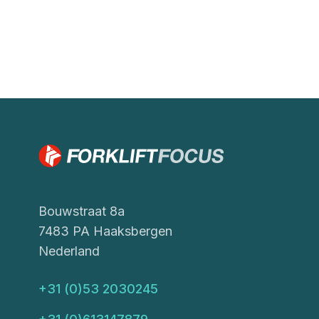
Bouwstraat 8a
7483 PA Haaksbergen
Nederland
+31 (0)53 2030245