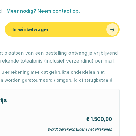
d
Meer nodig? Neem contact op.
In winkelwagen
t plaatsen van een bestelling ontvang je vrijblijvend
rekende totaalprijs (inclusief verzending) per mail.
 u er rekening mee dat gebruikte onderdelen niet
n worden geretourneerd / omgeruild of terugbetaald.
ijs
l
€ 1.500,00
Wordt berekend tijdens het afrekenen