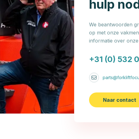
hulp no
We beantwoorden gra
op met onze vakmens
informatie over onz
+31 (0) 532 
parts@forkliftfocu
Naar contact