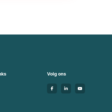
nks
Volg ons