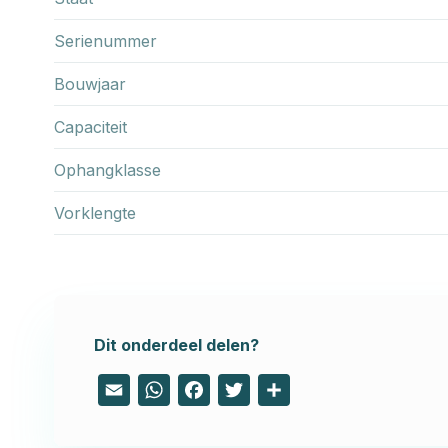
Serienummer
Bouwjaar
Capaciteit
Ophangklasse
Vorklengte
Dit onderdeel delen?
Email
WhatsApp
Facebook
Twitter
Share