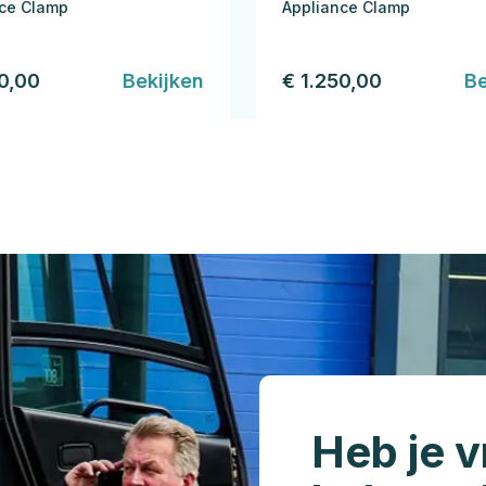
nce Clamp
Appliance Clamp
50,00
Bekijken
€ 1.250,00
Be
Heb je v