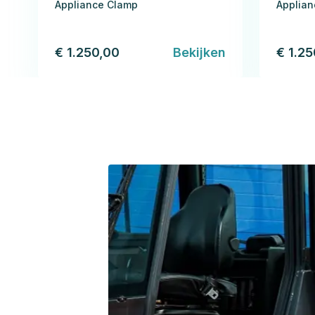
Appliance Clamp
Applia
€ 1.250,00
Bekijken
€ 1.2