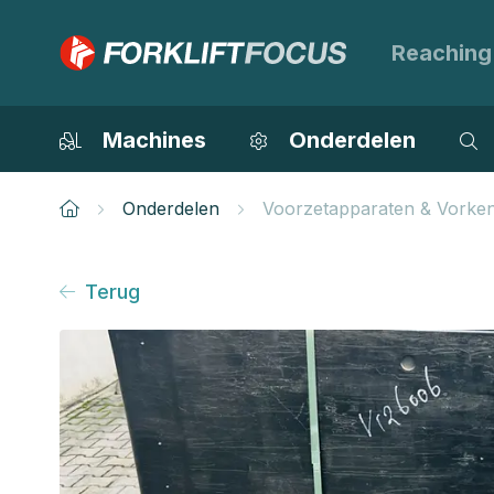
Reaching
Machines
Onderdelen
Onderdelen
Voorzetapparaten & Vorke
Terug