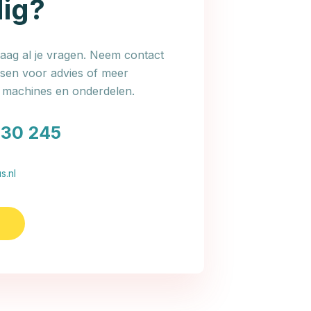
dig?
ag al je vragen. Neem contact
en voor advies of meer
e machines en onderdelen.
030 245
s.nl