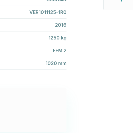
VER1011125-1R0
2016
1250 kg
FEM 2
1020 mm