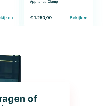
Appliance Clamp
kijken
€ 1.250,00
Bekijken
ragen of