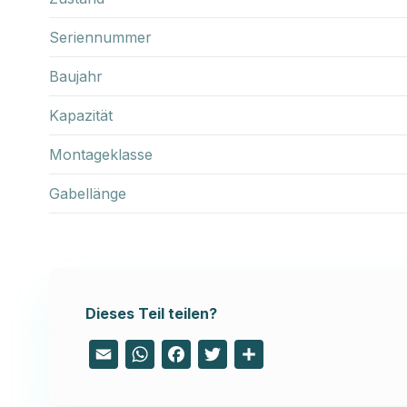
Seriennummer
Baujahr
Kapazität
Montageklasse
Gabellänge
Dieses Teil teilen?
Email
WhatsApp
Facebook
Twitter
Share