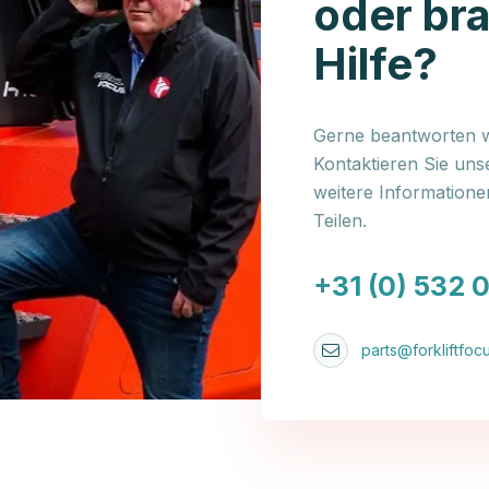
oder br
Hilfe?
Gerne beantworten wi
Kontaktieren Sie uns
weitere Information
Teilen.
+31 (0) 532 
parts@forkliftfocu