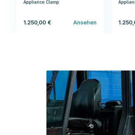
Appliance Clamp
Applia
1.250,00 €
Ansehen
1.250