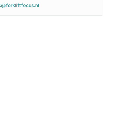
s@forkliftfocus.nl