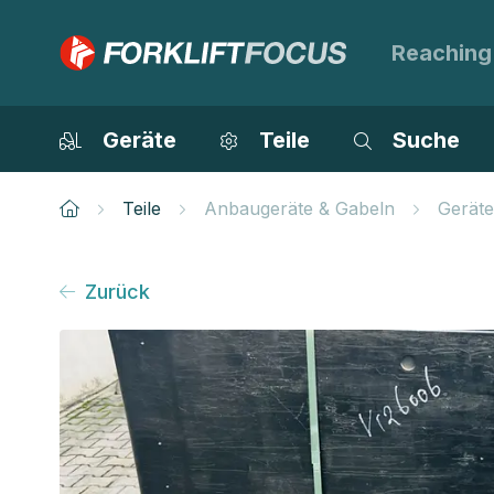
Reaching
Geräte
Teile
Suche
Teile
Anbaugeräte & Gabeln
Geräte
Zurück