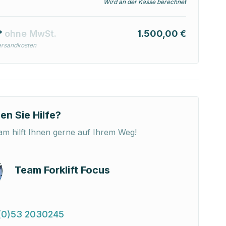
Wird an der Kasse berechnet
*
ohne MwSt.
1.500,00 €
ersandkosten
en Sie Hilfe?
m hilft Ihnen gerne auf Ihrem Weg!
Team Forklift Focus
(0)53 2030245