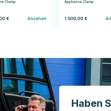
nce Clamp
Appliance Clamp
,00 €
Ansehen
1.500,00 €
An
Haben S