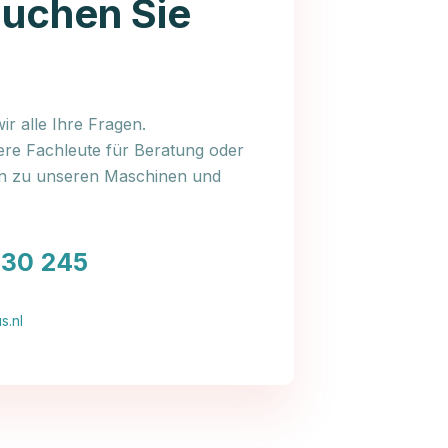
auchen Sie
r alle Ihre Fragen.
ere Fachleute für Beratung oder
en zu unseren Maschinen und
030 245
s.nl