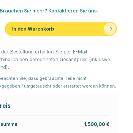
Brauchen Sie mehr? Kontaktieren Sie uns.
In den Warenkorb
der Bestellung erhalten Sie per E-Mail
bindlich den berechneten Gesamtpreis (inklusive
nd).
 beachten Sie, dass gebrauchte Teile nicht
kgegeben / umgetauscht oder erstattet werden können.
reis
nsumme
1.500,00 €