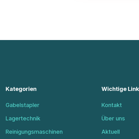
Kategorien
Wichtige Lin
Gabelstapler
Kontakt
Lagertechnik
Über uns
Reinigungsmaschinen
Aktuell