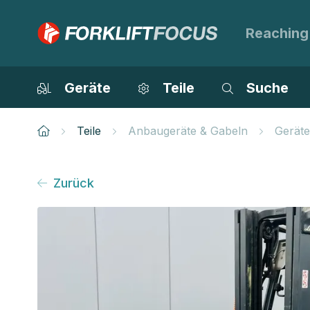
Reaching
Geräte
Teile
Suche
Teile
Anbaugeräte & Gabeln
Geräte
Zurück