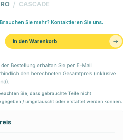
/
 RO
CASCADE
Brauchen Sie mehr? Kontaktieren Sie uns.
In den Warenkorb
der Bestellung erhalten Sie per E-Mail
bindlich den berechneten Gesamtpreis (inklusive
nd).
 beachten Sie, dass gebrauchte Teile nicht
kgegeben / umgetauscht oder erstattet werden können.
reis