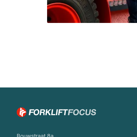
Bouwstraat 8a