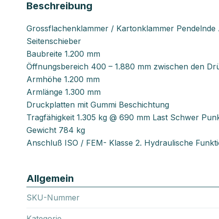
Beschreibung
Grossflachenklammer / Kartonklammer Pendelnde A
Seitenschieber
Baubreite 1.200 mm
Öffnungsbereich 400 – 1.880 mm zwischen den Drü
Armhöhe 1.200 mm
Armlänge 1.300 mm
Druckplatten mit Gummi Beschichtung
Tragfähigkeit 1.305 kg @ 690 mm Last Schwer Pun
Gewicht 784 kg
Anschluß ISO / FEM- Klasse 2. Hydraulische Funkti
Allgemein
SKU-Nummer
Kategorie