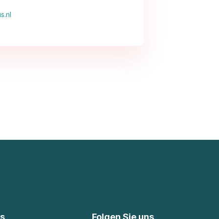
s.nl
ks
Folgen Sie uns