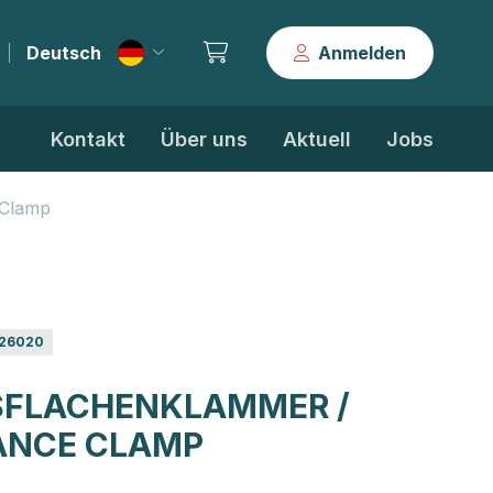
Deutsch
Anmelden
|
Kontakt
Über uns
Aktuell
Jobs
 Clamp
26020
FLACHENKLAMMER /
ANCE CLAMP