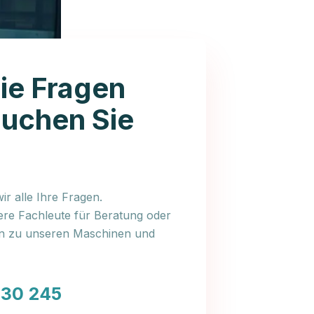
ie Fragen
auchen Sie
r alle Ihre Fragen.
ere Fachleute für Beratung oder
en zu unseren Maschinen und
030 245