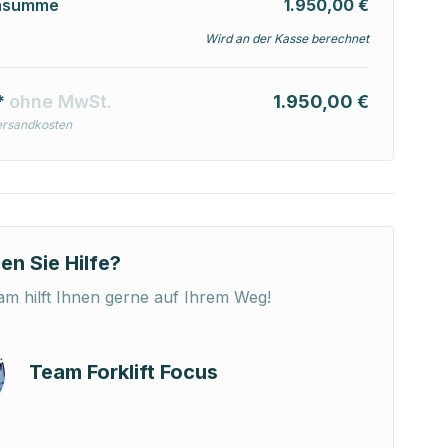
nsumme
1.950,00 €
Wird an der Kasse berechnet
*
ohne MwSt.
1.950,00 €
ersandkosten
en Sie Hilfe?
m hilft Ihnen gerne auf Ihrem Weg!
Team Forklift Focus