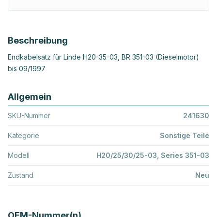
Beschreibung
Endkabelsatz für Linde H20-35-03, BR 351-03 (Dieselmotor)
bis 09/1997
Allgemein
SKU-Nummer
241630
Kategorie
Sonstige Teile
Modell
H20/25/30/25-03, Series 351-03
Zustand
Neu
OEM-Nummer(n)