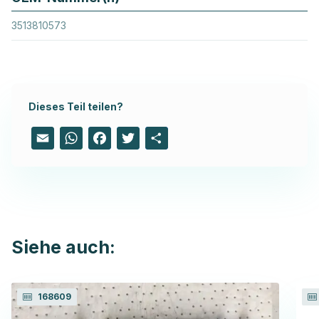
3513810573
Dieses Teil teilen?
Email
WhatsApp
Facebook
Twitter
Share
Siehe auch:
168609