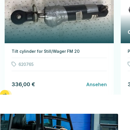
Tilt cylinder for Still/Wager FM 20
P
620765
336,00 €
Ansehen