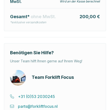
MwSt.
Wird an der Kasse berechnet
Gesamt*
ohne MwSt.
200,00 €
*exklusive versandkosten
Benötigen Sie Hilfe?
Unser Team hilft Ihnen gerne auf Ihrem Weg!
Team Forklift Focus
+31 (0)53 2030245
parts@forkliftfocus.nl