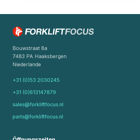
Bouwstraat 8a
7483 PA Haaksbergen
Niederlande
+31 (0)53 2030245
+31 (0)613147879
sales@forkliftfocus.nl
parts@forkliftfocus.nl
Öffnungszeiten