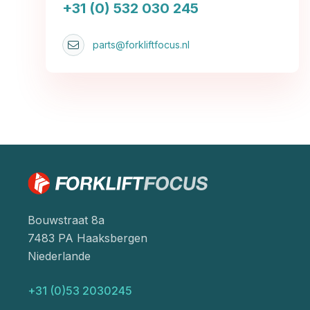
+31 (0) 532 030 245
parts@forkliftfocus.nl
Bouwstraat 8a
7483 PA Haaksbergen
Niederlande
+31 (0)53 2030245