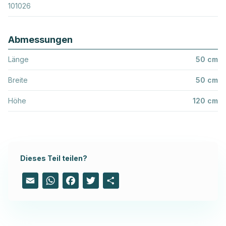
101026
Abmessungen
Länge
50 cm
Breite
50 cm
Höhe
120 cm
Dieses Teil teilen?
Email
WhatsApp
Facebook
Twitter
Share