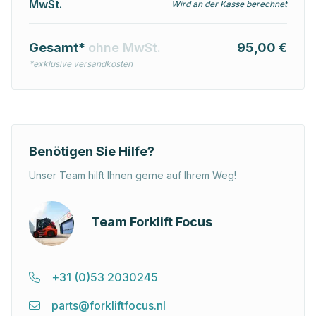
MwSt.
Wird an der Kasse berechnet
Gesamt*
ohne MwSt.
95,00 €
*exklusive versandkosten
Benötigen Sie Hilfe?
Unser Team hilft Ihnen gerne auf Ihrem Weg!
Team Forklift Focus
+31 (0)53 2030245
parts@forkliftfocus.nl