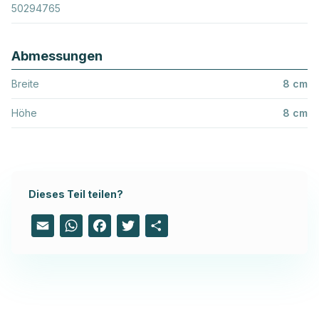
50294765
Abmessungen
Breite
8 cm
Höhe
8 cm
Dieses Teil teilen?
Email
WhatsApp
Facebook
Twitter
Share