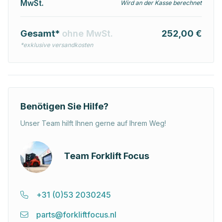
MwSt.
Wird an der Kasse berechnet
Gesamt*
ohne MwSt.
252,00 €
*exklusive versandkosten
Benötigen Sie Hilfe?
Unser Team hilft Ihnen gerne auf Ihrem Weg!
Team Forklift Focus
+31 (0)53 2030245
parts@forkliftfocus.nl