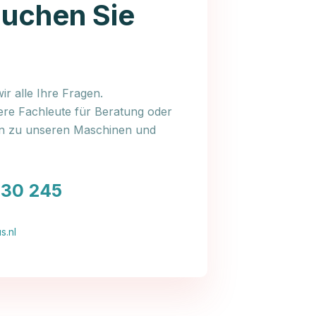
auchen Sie
r alle Ihre Fragen.
ere Fachleute für Beratung oder
en zu unseren Maschinen und
030 245
s.nl