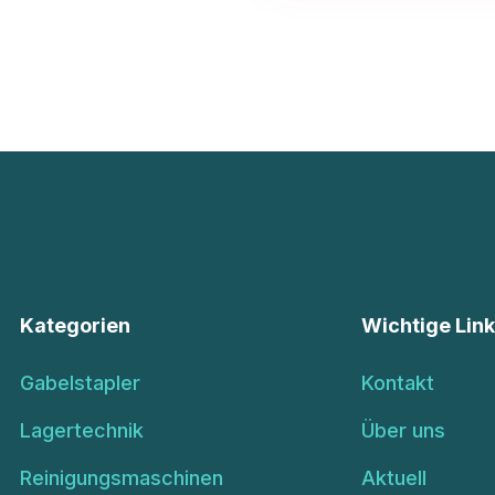
Kategorien
Wichtige Lin
Gabelstapler
Kontakt
Lagertechnik
Über uns
Reinigungsmaschinen
Aktuell