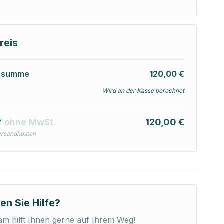
reis
nsumme
120,00 €
Wird an der Kasse berechnet
*
ohne MwSt.
120,00 €
ersandkosten
en Sie Hilfe?
m hilft Ihnen gerne auf Ihrem Weg!