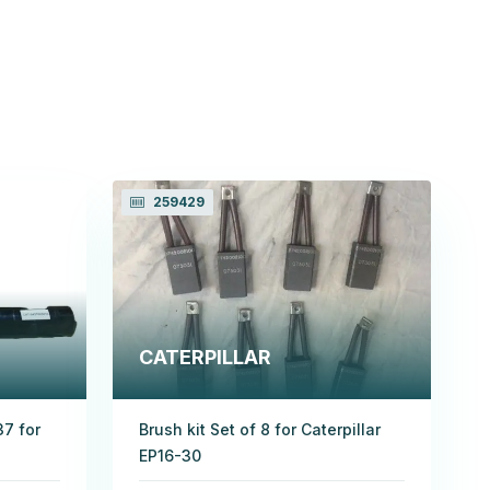
259429
CATERPILLAR
37 for
Brush kit Set of 8 for Caterpillar
EP16-30