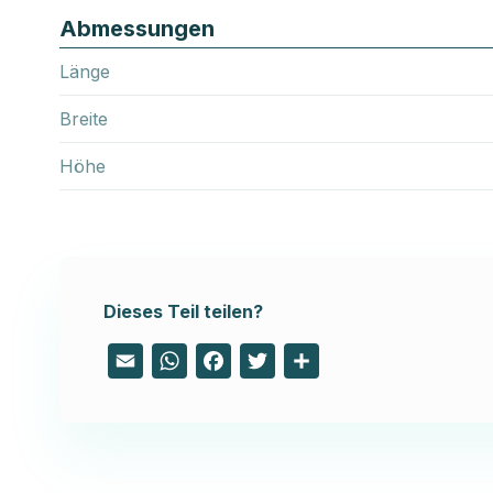
Abmessungen
Länge
Breite
Höhe
Dieses Teil teilen?
Email
WhatsApp
Facebook
Twitter
Share