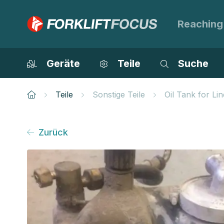
Reaching
Geräte
Teile
Suche
Teile
Sonstige Teile
Oil Tank for Li
Zurück