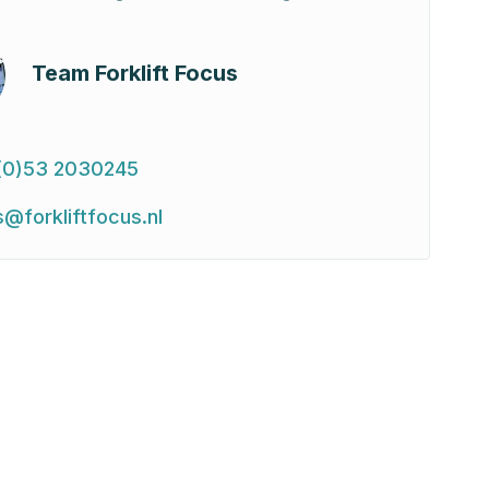
Team Forklift Focus
(0)53 2030245
s@forkliftfocus.nl