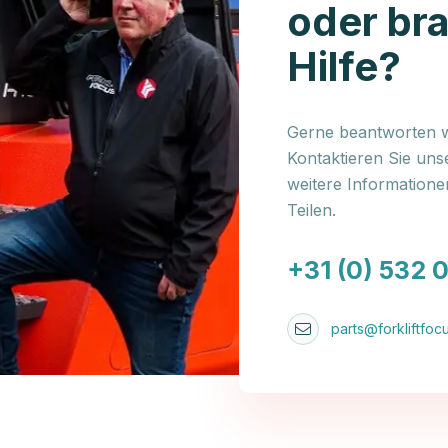
oder br
Hilfe?
Gerne beantworten wi
Kontaktieren Sie uns
weitere Information
Teilen.
+31 (0) 532 
parts@forkliftfocu