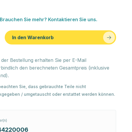
Brauchen Sie mehr? Kontaktieren Sie uns.
In den Warenkorb
der Bestellung erhalten Sie per E-Mail
bindlich den berechneten Gesamtpreis (inklusive
nd).
 beachten Sie, dass gebrauchte Teile nicht
kgegeben / umgetauscht oder erstattet werden können.
r(n)
44220006