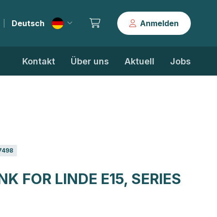
Deutsch
Anmelden
|
Kontakt
Über uns
Aktuell
Jobs
7498
NK FOR LINDE E15, SERIES