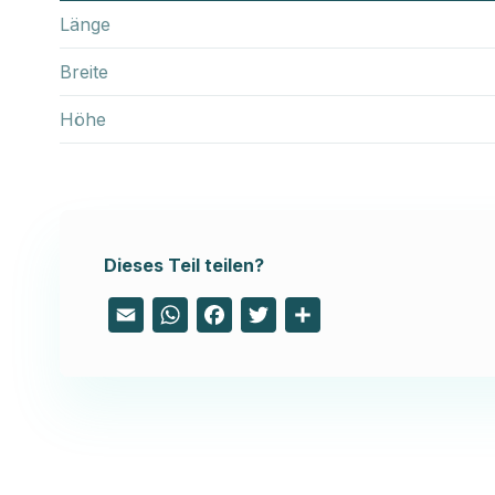
Länge
Breite
Höhe
Dieses Teil teilen?
Email
WhatsApp
Facebook
Twitter
Share