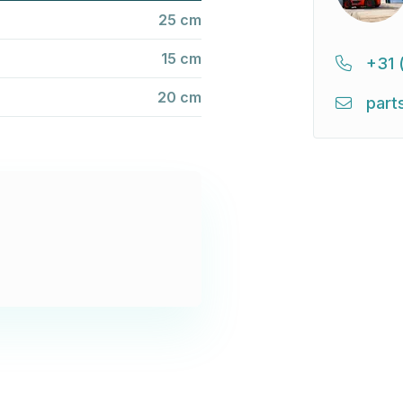
25 cm
15 cm
+31 
20 cm
part