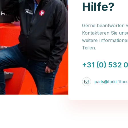
Hilfe?
Gerne beantworten wi
Kontaktieren Sie uns
weitere Information
Teilen.
+31 (0) 532 
parts@forkliftfocu