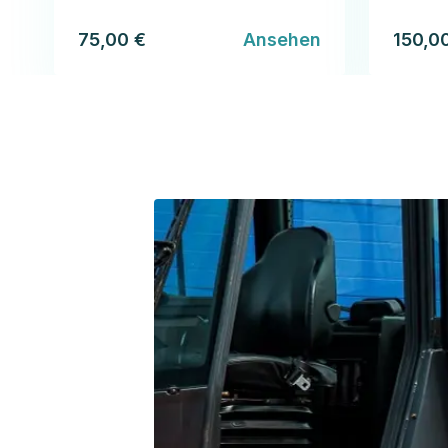
75,00 €
Ansehen
150,0