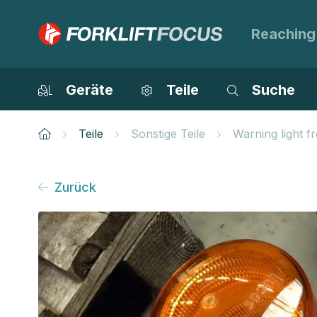
Reaching
Geräte
Teile
Suche
Teile
Sonstige Teile
Warning light 
Zurück