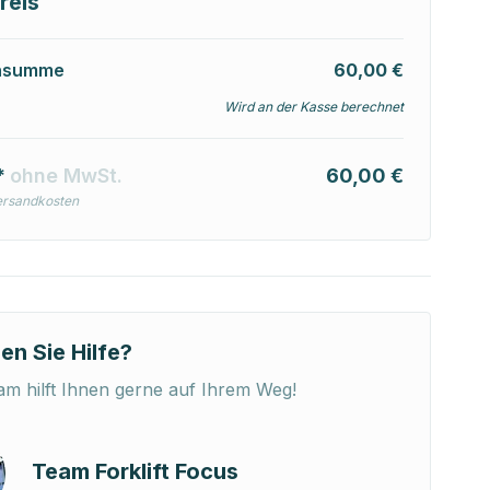
reis
nsumme
60,00 €
Wird an der Kasse berechnet
*
ohne MwSt.
60,00 €
ersandkosten
en Sie Hilfe?
m hilft Ihnen gerne auf Ihrem Weg!
Team Forklift Focus