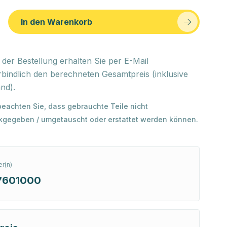
In den Warenkorb
der Bestellung erhalten Sie per E-Mail
bindlich den berechneten Gesamtpreis (inklusive
nd).
 beachten Sie, dass gebrauchte Teile nicht
kgegeben / umgetauscht oder erstattet werden können.
r(n)
7601000