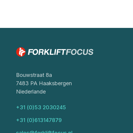
Bouwstraat 8a
7483 PA Haaksbergen
Niederlande
+31 (0)53 2030245
+31 (0)613147879
sales@forkliftfocus.nl