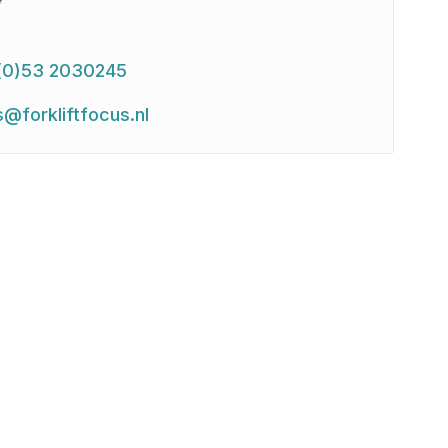
(0)53 2030245
s@forkliftfocus.nl