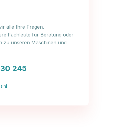
r alle Ihre Fragen.
ere Fachleute für Beratung oder
en zu unseren Maschinen und
030 245
s.nl