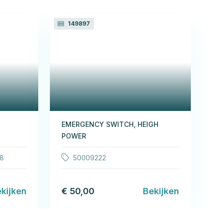
149897
EMERGENCY SWITCH, HEIGH
POWER
28
50009222
kijken
€ 50,00
Bekijken