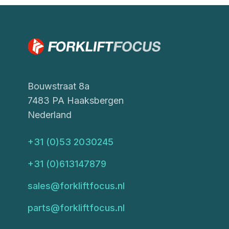
Bouwstraat 8a
7483 PA Haaksbergen
Nederland
+31 (0)53 2030245
+31 (0)613147879
sales@forkliftfocus.nl
parts@forkliftfocus.nl