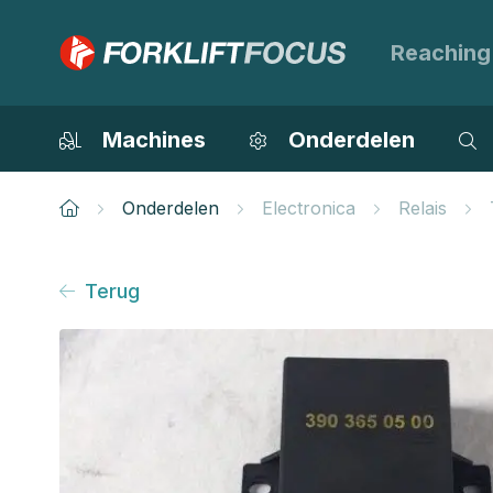
Reaching
Machines
Onderdelen
Onderdelen
Electronica
Relais
Terug