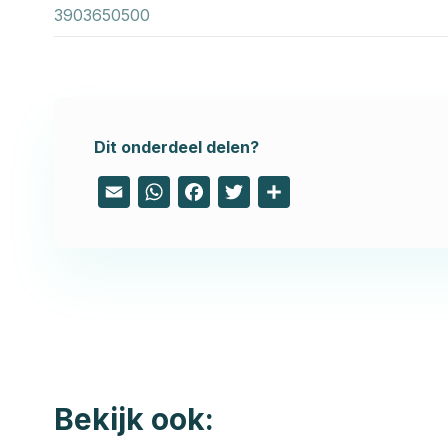
3903650500
Dit onderdeel delen?
Email
WhatsApp
Facebook
Twitter
Share
Bekijk ook: