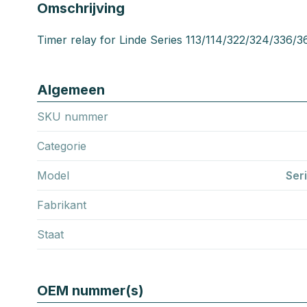
Omschrijving
Timer relay for Linde Series 113/114/322/324/336/3
Algemeen
SKU nummer
Categorie
Model
Ser
Fabrikant
Staat
OEM nummer(s)