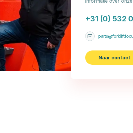
informatie over onz
+31 (0) 532 
parts@forkliftfocu
Naar contact