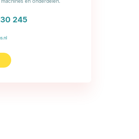
e machines en onderdelen.
030 245
s.nl