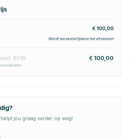
ijs
l
€ 100,00
Wordt berekend tijdens het afrekenen
excl. BTW
€ 100,00
erzendkosten
dig?
helpt jou graag verder op weg!