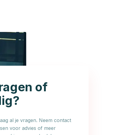
ragen of
dig?
ag al je vragen. Neem contact
en voor advies of meer