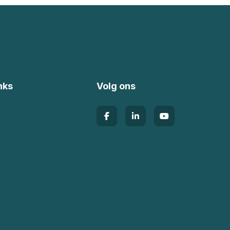
nks
Volg ons