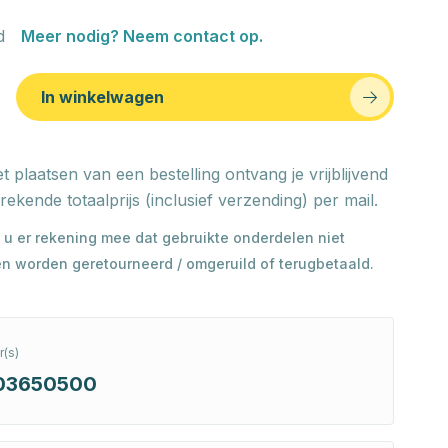
d
Meer nodig? Neem contact op.
In winkelwagen
t plaatsen van een bestelling ontvang je vrijblijvend
rekende totaalprijs (inclusief verzending) per mail.
 u er rekening mee dat gebruikte onderdelen niet
n worden geretourneerd / omgeruild of terugbetaald.
(s)
03650500