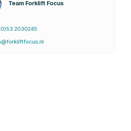
Team Forklift Focus
(0)53 2030245
s@forkliftfocus.nl