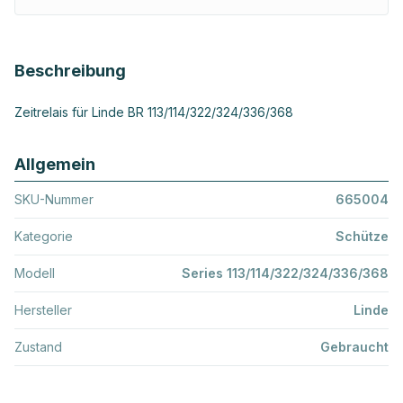
Beschreibung
Zeitrelais für Linde BR 113/114/322/324/336/368
Allgemein
SKU-Nummer
665004
Kategorie
Schütze
Modell
Series 113/114/322/324/336/368
Hersteller
Linde
Zustand
Gebraucht