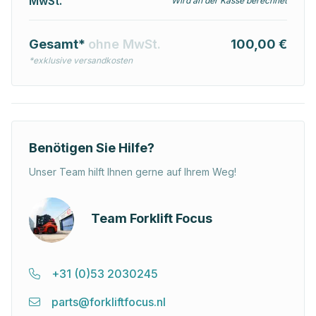
MwSt.
Wird an der Kasse berechnet
Gesamt*
ohne MwSt.
100,00 €
*exklusive versandkosten
Benötigen Sie Hilfe?
Unser Team hilft Ihnen gerne auf Ihrem Weg!
Team Forklift Focus
+31 (0)53 2030245
parts@forkliftfocus.nl