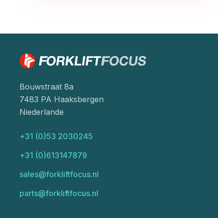
Bouwstraat 8a
7483 PA Haaksbergen
Niederlande
+31 (0)53 2030245
+31 (0)613147879
sales@forkliftfocus.nl
parts@forkliftfocus.nl