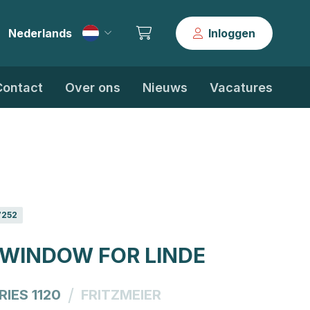
Nederlands
Inloggen
|
Contact
Over ons
Nieuws
Vacatures
7252
 WINDOW FOR LINDE
/
RIES 1120
FRITZMEIER