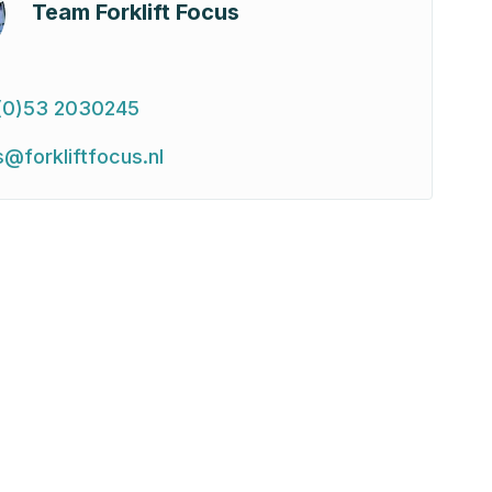
Team Forklift Focus
(0)53 2030245
s@forkliftfocus.nl