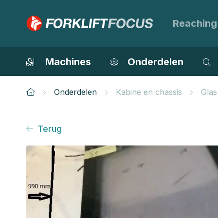
Reaching
Machines
Onderdelen
Onderdelen
Kabine en chassis
Glas
Terug