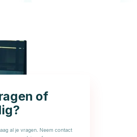
ragen of
dig?
ag al je vragen. Neem contact