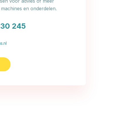
en voor advies of meer
e machines en onderdelen.
030 245
s.nl