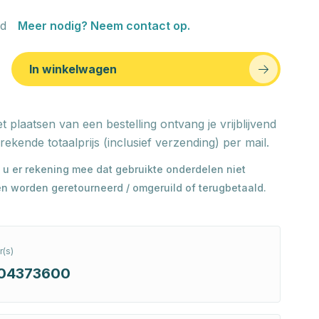
d
Meer nodig? Neem contact op.
In winkelwagen
t plaatsen van een bestelling ontvang je vrijblijvend
rekende totaalprijs (inclusief verzending) per mail.
 u er rekening mee dat gebruikte onderdelen niet
n worden geretourneerd / omgeruild of terugbetaald.
(s)
204373600