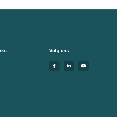
nks
Volg ons