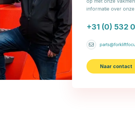
op met onze vakmens
informatie over onz
+31 (0) 532 
parts@forkliftfocu
Naar contact