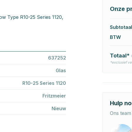
Onze pr
dow Type R10-25 Series 1120,
Subtotaa
BTW
Totaal*
637252
*exclusief v
Glas
R10-25 Series 1120
Fritzmeier
Hulp no
Nieuw
Ons team 