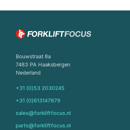
Bouwstraat 8a
7483 PA Haaksbergen
Nederland
+31 (0)53 2030245
+31 (0)613147879
sales@forkliftfocus.nl
parts@forkliftfocus.nl