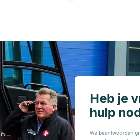
Heb je v
hulp no
We beantwoorden gra