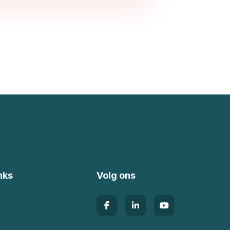
nks
Volg ons