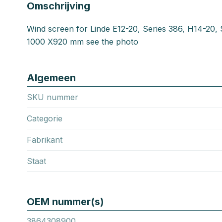
Omschrijving
Wind screen for Linde E12-20, Series 386, H14-20, 
1000 X920 mm see the photo
Algemeen
SKU nummer
Categorie
Fabrikant
Staat
OEM nummer(s)
3864308900