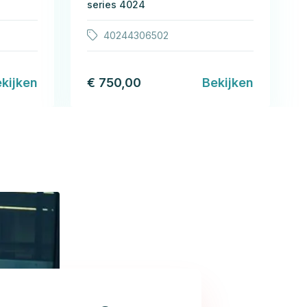
series 4024
40244306502
kijken
€ 750,00
Bekijken