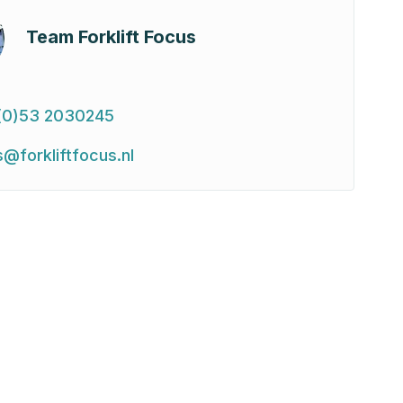
Team Forklift Focus
(0)53 2030245
s@forkliftfocus.nl