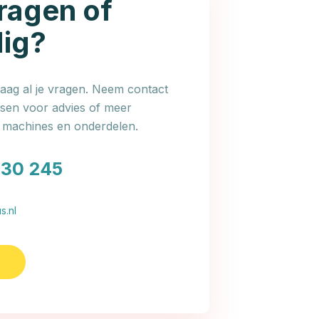
ragen of
dig?
ag al je vragen. Neem contact
en voor advies of meer
e machines en onderdelen.
030 245
s.nl