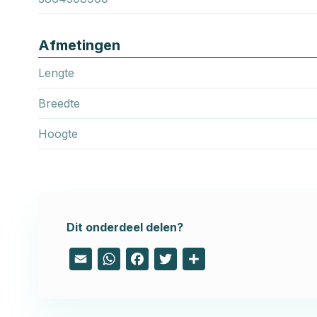
Afmetingen
Lengte
Breedte
Hoogte
Dit onderdeel delen?
Email
WhatsApp
Facebook
Twitter
Share