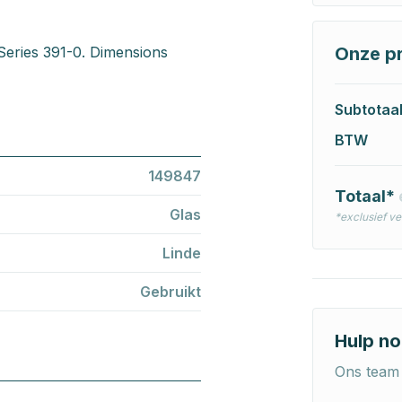
Series 391-0. Dimensions
Onze pr
Subtotaa
BTW
149847
Totaal*
Glas
*exclusief v
Linde
Gebruikt
Hulp no
Ons team 