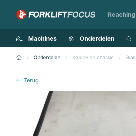
Reaching
Machines
Onderdelen
Onderdelen
Kabine en chassis
Glas
Terug