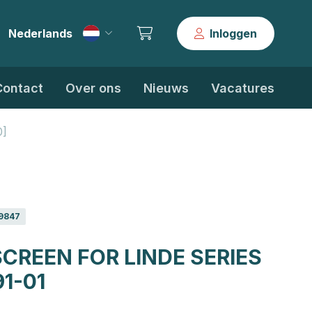
Nederlands
Inloggen
|
Contact
Over ons
Nieuws
Vacatures
0]
9847
CREEN FOR LINDE SERIES
1-01