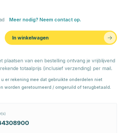
ad
Meer nodig? Neem contact op.
In winkelwagen
t plaatsen van een bestelling ontvang je vrijblijvend
rekende totaalprijs (inclusief verzending) per mail.
 u er rekening mee dat gebruikte onderdelen niet
n worden geretourneerd / omgeruild of terugbetaald.
(s)
64308900