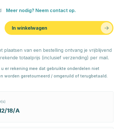
d
Meer nodig? Neem contact op.
In winkelwagen
t plaatsen van een bestelling ontvang je vrijblijvend
rekende totaalprijs (inclusief verzending) per mail.
 u er rekening mee dat gebruikte onderdelen niet
n worden geretourneerd / omgeruild of terugbetaald.
(s)
12/18/A