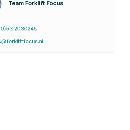
Team Forklift Focus
(0)53 2030245
s@forkliftfocus.nl