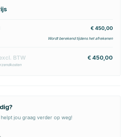
ijs
l
€ 450,00
Wordt berekend tijdens het afrekenen
excl. BTW
€ 450,00
erzendkosten
dig?
helpt jou graag verder op weg!