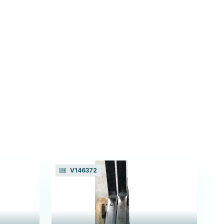
V146372