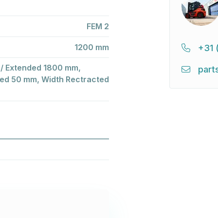
FEM 2
1200 mm
+31 
 / Extended 1800 mm,
part
ded 50 mm, Width Rectracted