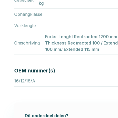
kg
Ophangklasse
Vorklengte
Forks: Lenght Rectracted 1200 mm
Omschrijving
Thickness Rectracted 100 / Exten
100 mm/ Extended 115 mm
OEM nummer(s)
16/12/18/A
Dit onderdeel delen?