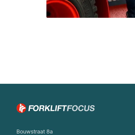
Bouwstraat 8a