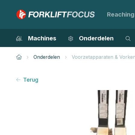
Reaching
Machines
Onderdelen
Onderdelen
Voorzetapparaten & Vorke
Terug