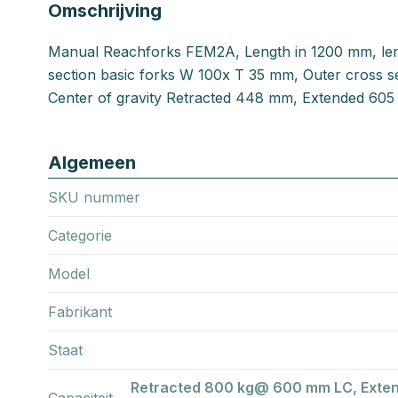
Omschrijving
Manual Reachforks FEM2A, Length in 1200 mm, le
section basic forks W 100x T 35 mm, Outer cross s
Center of gravity Retracted 448 mm, Extended 60
Algemeen
SKU nummer
Categorie
Model
Fabrikant
Staat
Retracted 800 kg@ 600 mm LC, Exte
Capaciteit