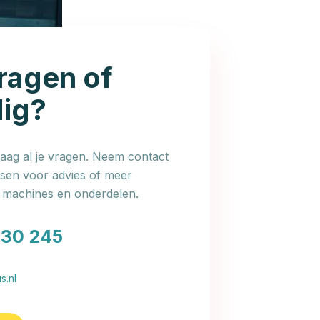
ragen of
dig?
ag al je vragen. Neem contact
en voor advies of meer
e machines en onderdelen.
030 245
s.nl