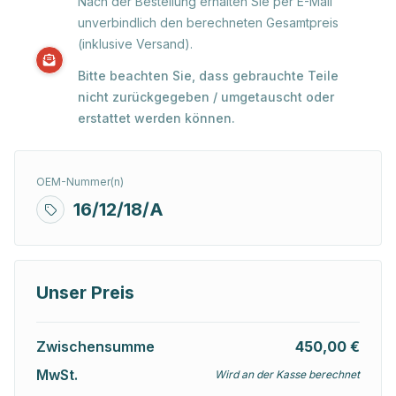
Nach der Bestellung erhalten Sie per E-Mail
unverbindlich den berechneten Gesamtpreis
(inklusive Versand).
Bitte beachten Sie, dass gebrauchte Teile
nicht zurückgegeben / umgetauscht oder
erstattet werden können.
OEM-Nummer(n)
16/12/18/A
Unser Preis
Zwischensumme
450,00 €
MwSt.
Wird an der Kasse berechnet