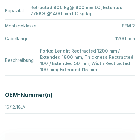
Retracted 800 kg@ 600 mm LC, Extented
Kapazität
275KG @1400 mm LC kg kg
Montageklasse
FEM 2
Gabellänge
1200 mm
Forks: Lenght Rectracted 1200 mm /
Extended 1800 mm, Thickness Rectracted
Beschreibung
100 / Extended 50 mm, Width Rectracted
100 mm/ Extended 115 mm
OEM-Nummer(n)
16/12/18/A