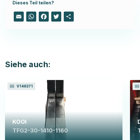
Dieses Teil teilen?
Email
WhatsApp
Facebook
Twitter
Share
Siehe auch:
V146371
KOOI
TFG2-30-1410-1160