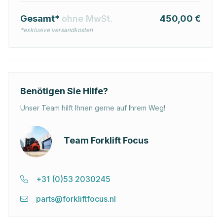
Gesamt*
ohne MwSt.
450,00 €
*exklusive versandkosten
Benötigen Sie Hilfe?
Unser Team hilft Ihnen gerne auf Ihrem Weg!
Team Forklift Focus
+31 (0)53 2030245
parts@forkliftfocus.nl