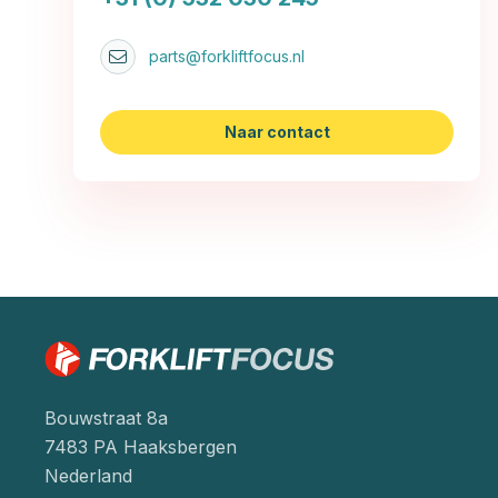
parts@forkliftfocus.nl
Naar contact
Bouwstraat 8a
7483 PA Haaksbergen
Nederland