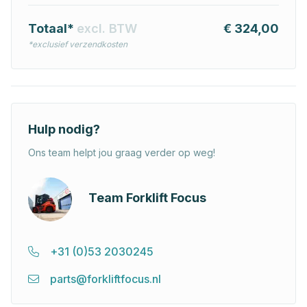
Totaal*
excl. BTW
€ 324,00
*exclusief verzendkosten
Hulp nodig?
Ons team helpt jou graag verder op weg!
Team Forklift Focus
+31 (0)53 2030245
parts@forkliftfocus.nl