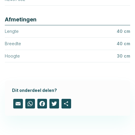
Afmetingen
Lengte
40 cm
Breedte
40 cm
Hoogte
30 cm
Dit onderdeel delen?
Email
WhatsApp
Facebook
Twitter
Share