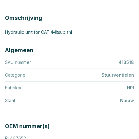
Omschrijving
Hydraulic unit for CAT./Mitsubishi
Algemeen
SKU nummer
413518
Categorie
Stuurventielen
Fabrikant
HPI
Staat
Nieuw
OEM nummer(s)
RL467652