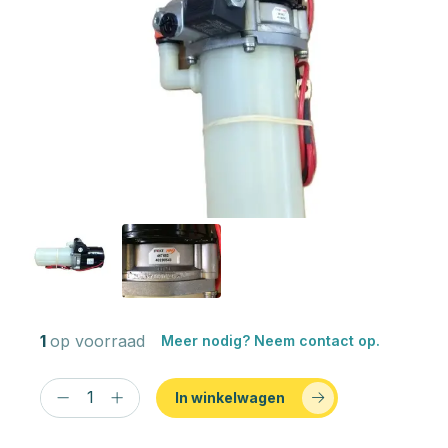
1
op voorraad
Meer nodig? Neem contact op.
In winkelwagen