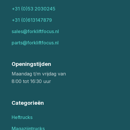
+31 (0)53 2030245
+31 (0)613147879
sales@forkliftfocus.nl
parts@forkliftfocus.nl
Openingstijden
Maandag t/m vrijdag van
8:00 tot 16:30 uur
Categorieën
Heftrucks
Magazijntrucks