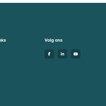
nks
Volg ons