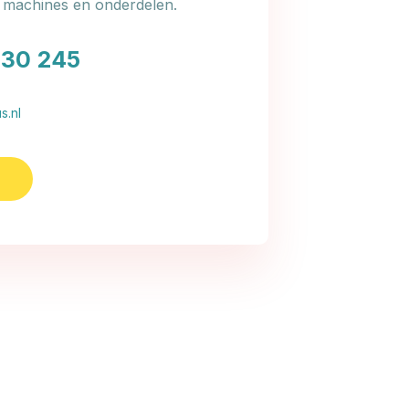
e machines en onderdelen.
030 245
s.nl