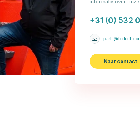
informatie over onz
+31 (0) 532 
parts@forkliftfocu
Naar contact