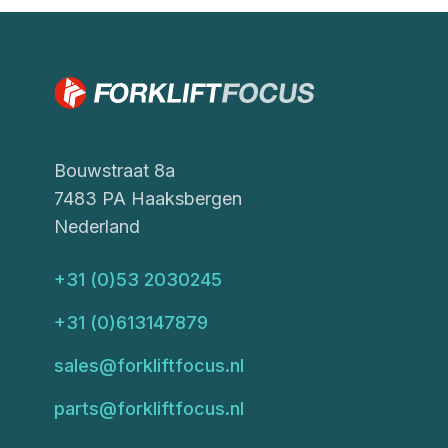
Bouwstraat 8a
7483 PA Haaksbergen
Nederland
+31 (0)53 2030245
+31 (0)613147879
sales@forkliftfocus.nl
parts@forkliftfocus.nl