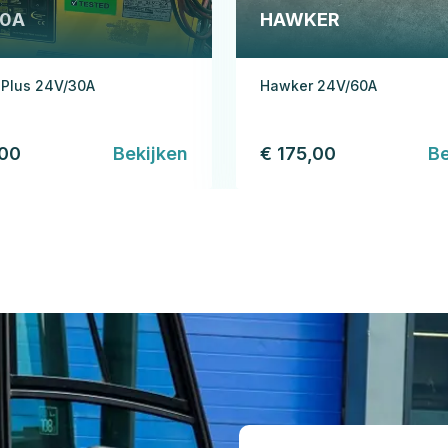
30A
HAWKER
 Plus 24V/30A
Hawker 24V/60A
,00
Bekijken
€ 175,00
Be