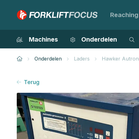
Reaching
Machines
Onderdelen
Onderdelen
Laders
Hawker Autron
Terug