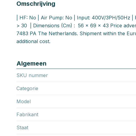
Omschrijving
| HF: No | Air Pump: No | Input: 400V/3PH/50Hz | P
> 30 | Dimensions (Cm) : 56 x 69 x 43 Price advert
7483 PA The Netherlands. Shipment within the Euro
additional cost.
Algemeen
SKU nummer
Categorie
Model
Fabrikant
Staat