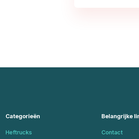
Categorieën
Belangrijke li
Heftrucks
Contact