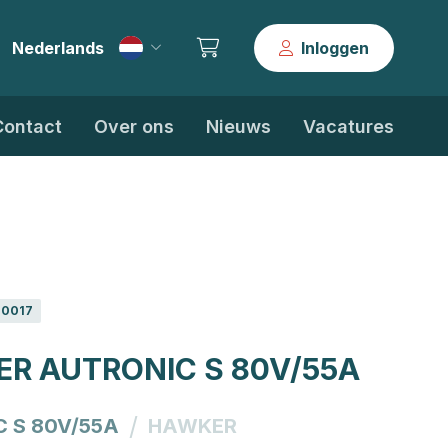
Nederlands
Inloggen
|
Contact
Over ons
Nieuws
Vacatures
0017
R AUTRONIC S 80V/55A
/
 S 80V/55A
HAWKER