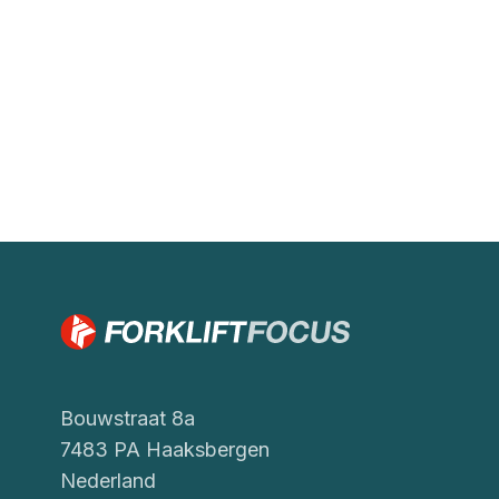
Bouwstraat 8a
7483 PA Haaksbergen
Nederland