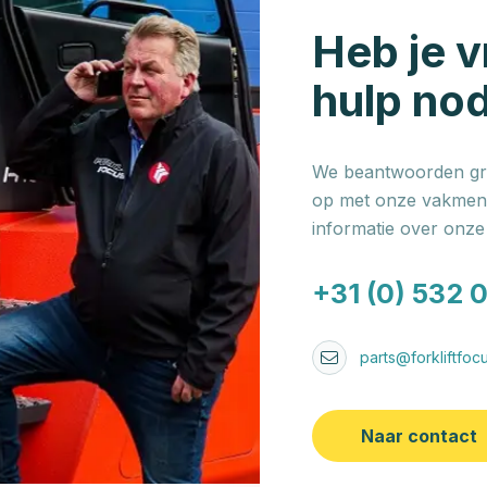
Heb je v
hulp no
We beantwoorden gra
op met onze vakmens
informatie over onz
+31 (0) 532 
parts@forkliftfocu
Naar contact