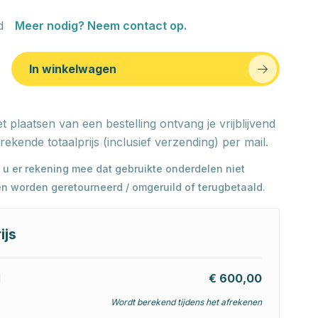
d
Meer nodig? Neem contact op.
In winkelwagen
t plaatsen van een bestelling ontvang je vrijblijvend
rekende totaalprijs (inclusief verzending) per mail.
 u er rekening mee dat gebruikte onderdelen niet
n worden geretourneerd / omgeruild of terugbetaald.
ijs
l
€ 600,00
Wordt berekend tijdens het afrekenen