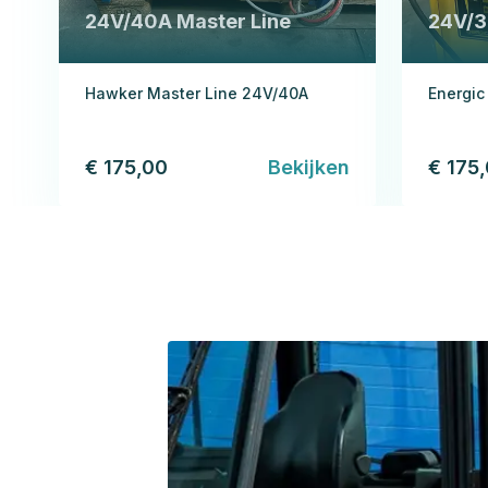
24V/40A Master Line
24V/
Hawker Master Line 24V/40A
Energic
€ 175,00
Bekijken
€ 175