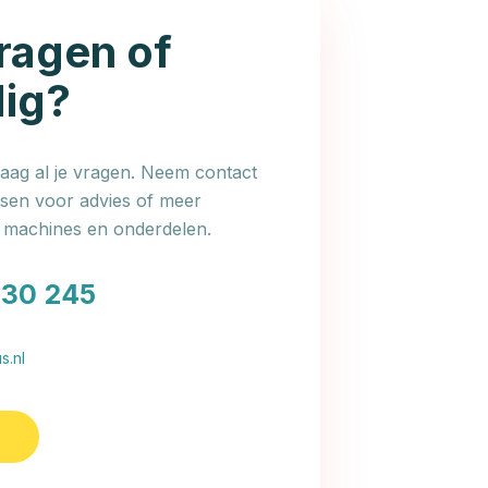
ragen of
dig?
ag al je vragen. Neem contact
en voor advies of meer
e machines en onderdelen.
030 245
s.nl