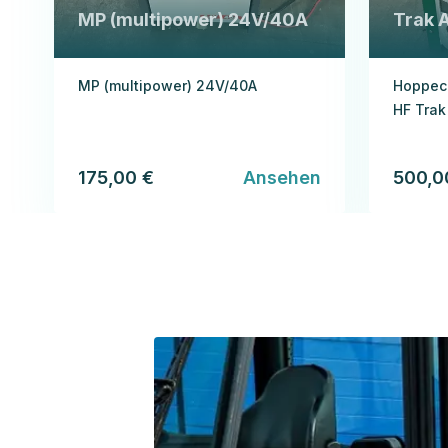
MP (multipower) 24V/40A
Trak A
MP (multipower) 24V/40A
Hoppec
HF Trak 
175,00 €
Ansehen
500,0