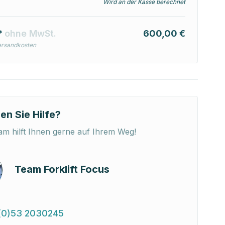
Wird an der Kasse berechnet
*
ohne MwSt.
600,00 €
ersandkosten
en Sie Hilfe?
m hilft Ihnen gerne auf Ihrem Weg!
Team Forklift Focus
(0)53 2030245