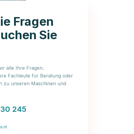
ie Fragen
auchen Sie
r alle Ihre Fragen.
ere Fachleute für Beratung oder
en zu unseren Maschinen und
030 245
s.nl