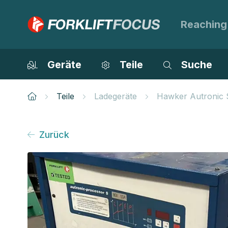
Reaching
Geräte
Teile
Suche
Teile
Ladegeräte
Hawker Autronic 
Zurück