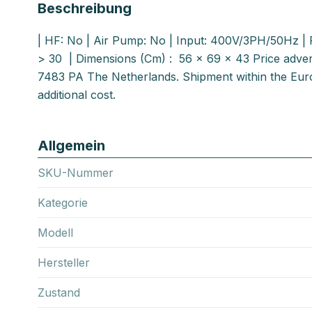
Beschreibung
| HF: No | Air Pump: No | Input: 400V/3PH/50Hz | P
> 30 | Dimensions (Cm) : 56 x 69 x 43 Price advert
7483 PA The Netherlands. Shipment within the Euro
additional cost.
Allgemein
SKU-Nummer
Kategorie
Modell
Hersteller
Zustand