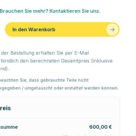
Brauchen Sie mehr? Kontaktieren Sie uns.
In den Warenkorb
der Bestellung erhalten Sie per E-Mail
bindlich den berechneten Gesamtpreis (inklusive
nd).
 beachten Sie, dass gebrauchte Teile nicht
kgegeben / umgetauscht oder erstattet werden können.
reis
nsumme
600,00 €