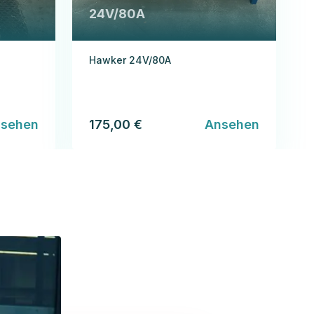
24V/80A
Hawker 24V/80A
sehen
175,00 €
Ansehen