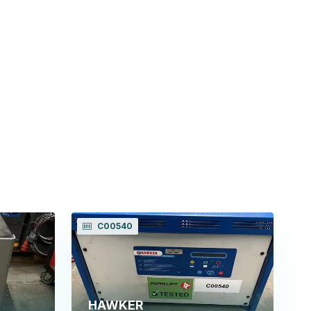
C00540
HAWKER