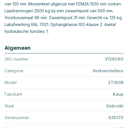
van 120 mm. Momenteel uitgerust met FEM2A 1200 mm vorken.
Laadvermogen 2500 kg bij een zwaartepunt van 500 mm.
Voorbouwmaat 96 mm. Zwaartepunt 31 mm. Gewicht ca. 125 kg.
Lakafwerking RAL 7021. Ophangklasse ISO-klasse 2. Aantal
hydraulische functies: 1.
Algemeen
SKU nummer
V126090
Categorie
Vorkverstellers
Model
2T160B
Fabrikant
Kaup
Staat
Gebruikt
Serienummer
635170