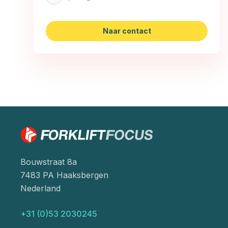
Naar contact
Bouwstraat 8a
7483 PA Haaksbergen
Nederland
+31 (0)53 2030245