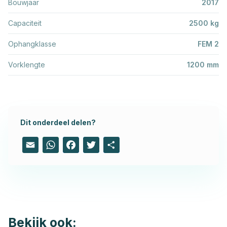
Bouwjaar
2017
Capaciteit
2500 kg
Ophangklasse
FEM 2
Vorklengte
1200 mm
Dit onderdeel delen?
Email
WhatsApp
Facebook
Twitter
Share
Bekijk ook: