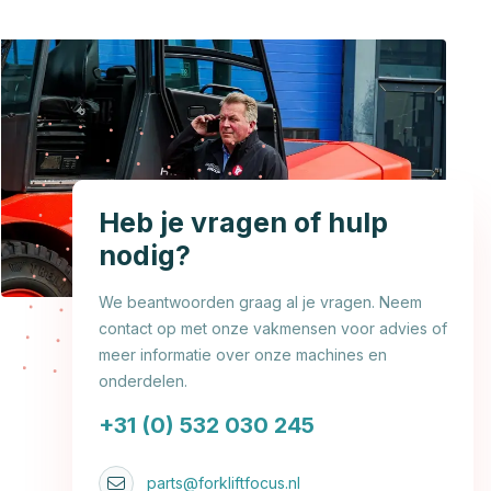
Heb je vragen of hulp
nodig?
We beantwoorden graag al je vragen. Neem
contact op met onze vakmensen voor advies of
meer informatie over onze machines en
onderdelen.
+31 (0) 532 030 245
parts@forkliftfocus.nl