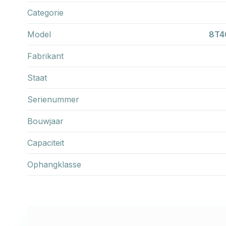
Categorie
Model
8T46
Fabrikant
Staat
Serienummer
Bouwjaar
Capaciteit
Ophangklasse