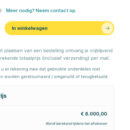
d
Meer nodig? Neem contact op.
In winkelwagen
t plaatsen van een bestelling ontvang je vrijblijvend
rekende totaalprijs (inclusief verzending) per mail.
 u er rekening mee dat gebruikte onderdelen niet
n worden geretourneerd / omgeruild of terugbetaald.
ijs
l
€ 8.000,00
Wordt berekend tijdens het afrekenen