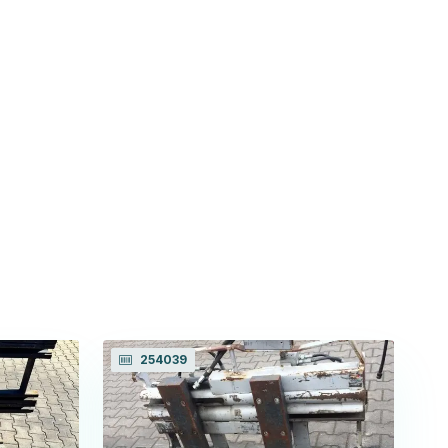
254039