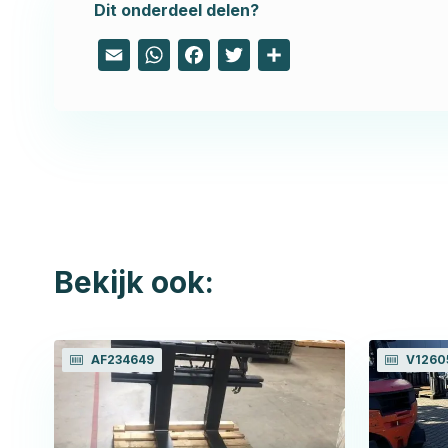
Dit onderdeel delen?
Email
WhatsApp
Facebook
Twitter
Share
Bekijk ook:
AF234649
V1260