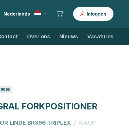
Nederlands
Inloggen
|
Contact
Over ons
Nieuws
Vacatures
26095
GRAL FORKPOSITIONER
/
FOR LINDE BR396 TRIPLEX
KAUP