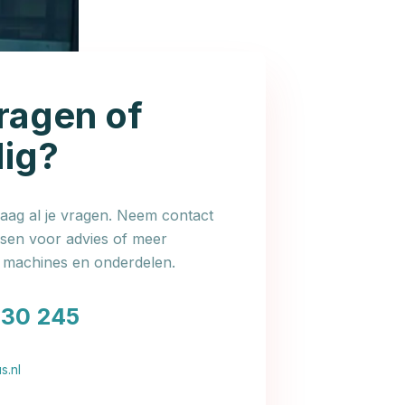
ragen of
dig?
ag al je vragen. Neem contact
en voor advies of meer
e machines en onderdelen.
030 245
s.nl