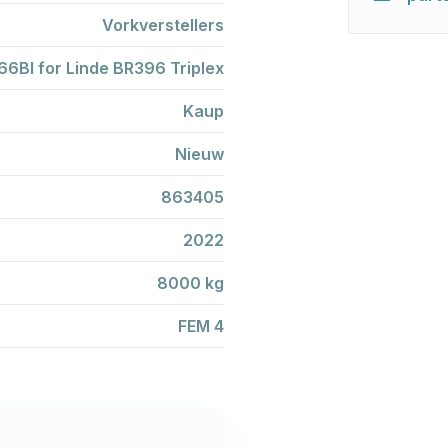
Vorkverstellers
6BI for Linde BR396 Triplex
Kaup
Nieuw
863405
2022
8000 kg
FEM 4