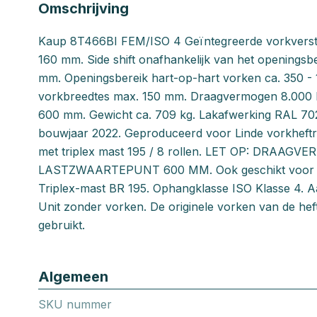
Omschrijving
Kaup 8T466BI FEM/ISO 4 Geïntegreerde vorkverstell
160 mm. Side shift onafhankelijk van het openingsbe
mm. Openingsbereik hart-op-hart vorken ca. 350 -
vorkbreedtes max. 150 mm. Draagvermogen 8.000 k
600 mm. Gewicht ca. 709 kg. Lakafwerking RAL 7021
bouwjaar 2022. Geproduceerd voor Linde vorkheft
met triplex mast 195 / 8 rollen. LET OP: DRAAG
LASTZWAARTEPUNT 600 MM. Ook geschikt voor L
Triplex-mast BR 195. Ophangklasse ISO Klasse 4. Aan
Unit zonder vorken. De originele vorken van de h
gebruikt.
Algemeen
SKU nummer