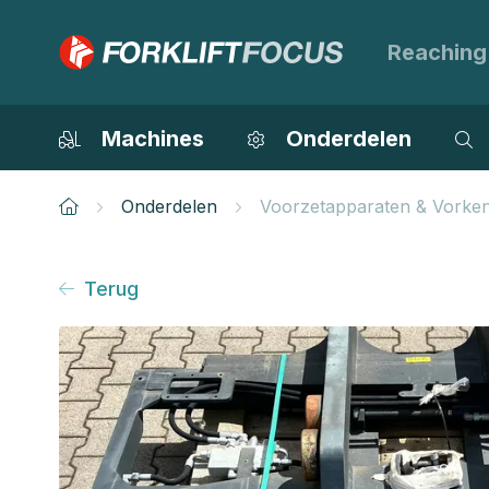
Reaching
Machines
Onderdelen
Onderdelen
Voorzetapparaten & Vorke
Terug