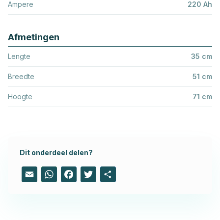
Ampere
220 Ah
Afmetingen
Lengte
35 cm
Breedte
51 cm
Hoogte
71 cm
Dit onderdeel delen?
Email
WhatsApp
Facebook
Twitter
Share