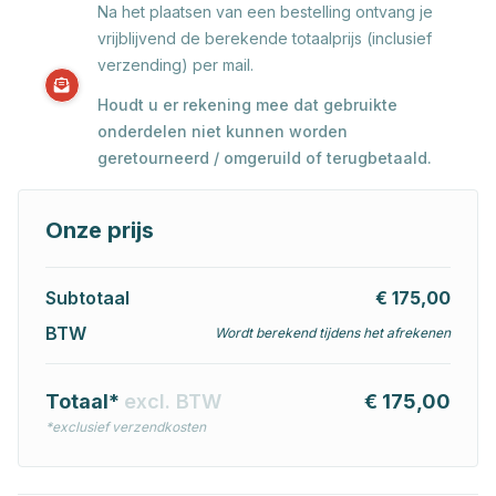
Na het plaatsen van een bestelling ontvang je
vrijblijvend de berekende totaalprijs (inclusief
verzending) per mail.
Houdt u er rekening mee dat gebruikte
onderdelen niet kunnen worden
geretourneerd / omgeruild of terugbetaald.
Onze prijs
Subtotaal
€ 175,00
BTW
Wordt berekend tijdens het afrekenen
Totaal*
excl. BTW
€ 175,00
*exclusief verzendkosten