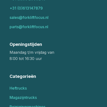
+31 (0)613147879
sales@forkliftfocus.nl
parts@forkliftfocus.nl
Openingstijden
Maandag t/m vrijdag van
8:00 tot 16:30 uur
Categorieën
Heftrucks
Magazijntrucks
Reinigingsmachines