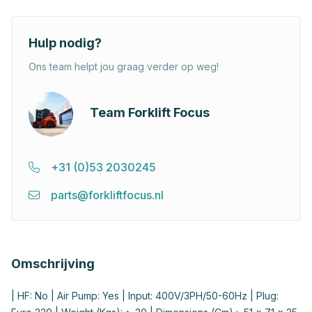
Hulp nodig?
Ons team helpt jou graag verder op weg!
Team Forklift Focus
+31 (0)53 2030245
parts@forkliftfocus.nl
Omschrijving
| HF: No | Air Pump: Yes | Input: 400V/3PH/50-60Hz | Plug: