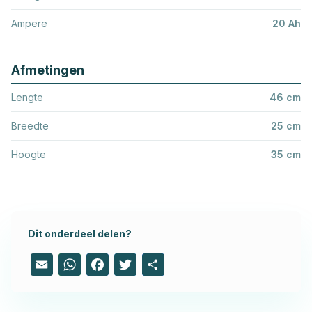
Ampere
20 Ah
Afmetingen
Lengte
46 cm
Breedte
25 cm
Hoogte
35 cm
Dit onderdeel delen?
Email
WhatsApp
Facebook
Twitter
Share