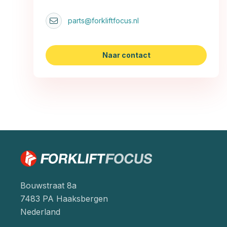
parts@forkliftfocus.nl
Naar contact
Bouwstraat 8a
7483 PA Haaksbergen
Nederland