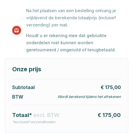
Na het plaatsen van een bestelling ontvang je
vrijblijvend de berekende totaalprijs (inclusief
verzending) per mail.
Houdt u er rekening mee dat gebruikte
onderdelen niet kunnen worden
geretourneerd / omgeruild of terugbetaald.
Onze prijs
Subtotaal
€ 175,00
BTW
Wordt berekend tijdens het afrekenen
Totaal*
excl. BTW
€ 175,00
*exclusief verzendkosten