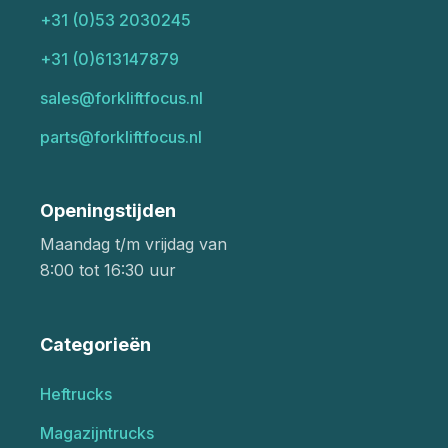
+31 (0)53 2030245
+31 (0)613147879
sales@forkliftfocus.nl
parts@forkliftfocus.nl
Openingstijden
Maandag t/m vrijdag van
8:00 tot 16:30 uur
Categorieën
Heftrucks
Magazijntrucks