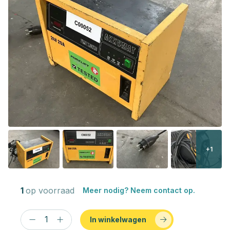
+1
1
op voorraad
Meer nodig? Neem contact op.
In winkelwagen