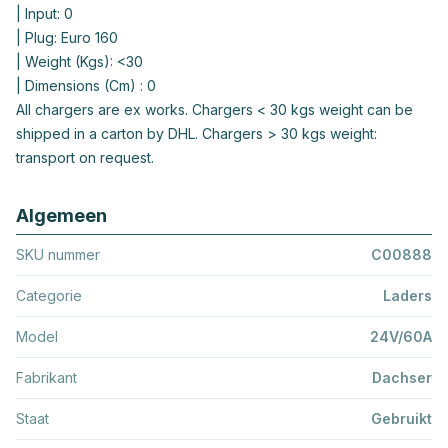
| Input: 0
| Plug: Euro 160
| Weight (Kgs): <30
| Dimensions (Cm) : 0
All chargers are ex works. Chargers < 30 kgs weight can be
shipped in a carton by DHL. Chargers > 30 kgs weight:
transport on request.
Algemeen
SKU nummer
C00888
Categorie
Laders
Model
24V/60A
Fabrikant
Dachser
Staat
Gebruikt