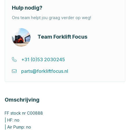
Hulp nodig?
Ons team helpt jou graag verder op weg!
Team Forklift Focus
+31 (0)53 2030245
parts@forkliftfocus.nl
Omschrijving
FF stock nr C00888
| HF: no
| Air Pump: no