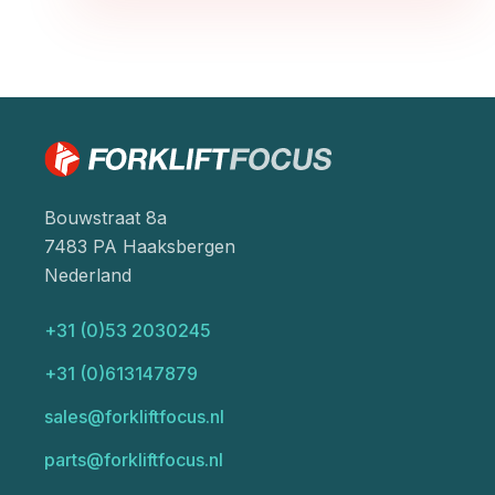
Bouwstraat 8a
7483 PA Haaksbergen
Nederland
+31 (0)53 2030245
+31 (0)613147879
sales@forkliftfocus.nl
parts@forkliftfocus.nl