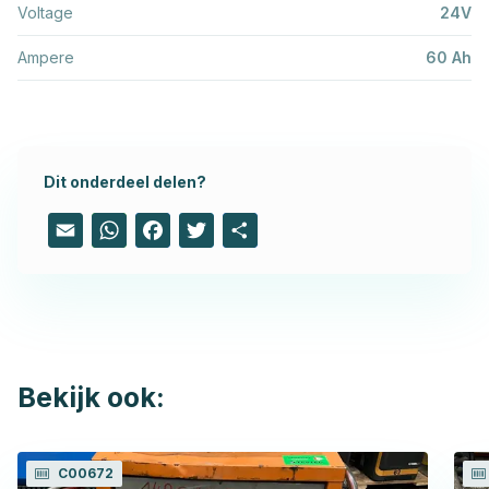
Voltage
24V
Ampere
60 Ah
Dit onderdeel delen?
Email
WhatsApp
Facebook
Twitter
Share
Bekijk ook:
C00672