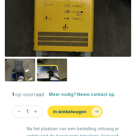
1
op voorraad
Meer nodig? Neem contact op.
In winkelwagen
Na het plaatsen van een bestelling ontvang je
vrijblijvend de berekende totaalprijs (inclusief