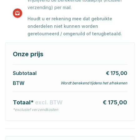
verzending) per mail.
Houdt u er rekening mee dat gebruikte
onderdelen niet kunnen worden
geretourneerd / omgeruild of terugbetaald.
Onze prijs
Subtotaal
€ 175,00
BTW
Wordt berekend tijdens het afrekenen
Totaal*
excl. BTW
€ 175,00
*exclusief verzendkosten