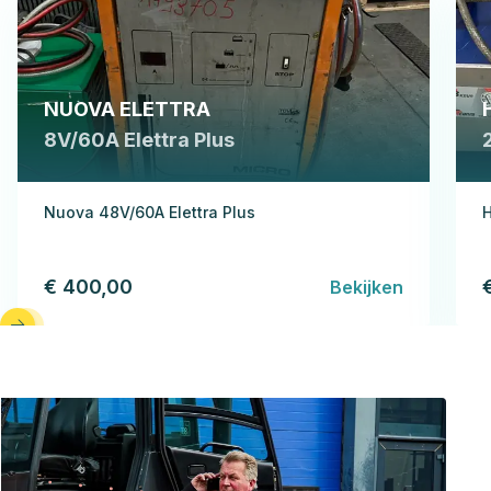
NUOVA ELETTRA
8V/60A Elettra Plus
Nuova 48V/60A Elettra Plus
H
€ 400,00
Bekijken