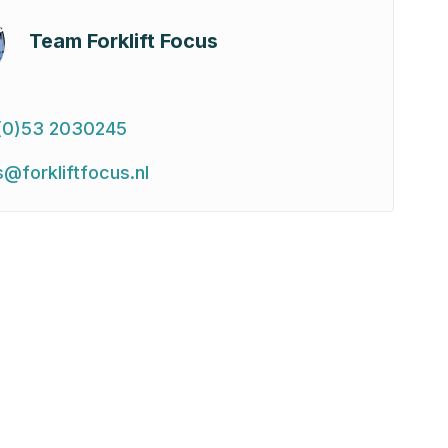
Team Forklift Focus
(0)53 2030245
s@forkliftfocus.nl