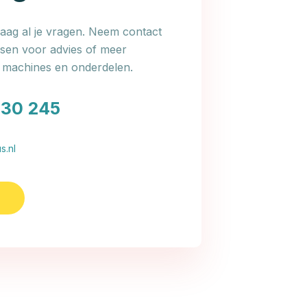
ag al je vragen. Neem contact
en voor advies of meer
e machines en onderdelen.
030 245
s.nl