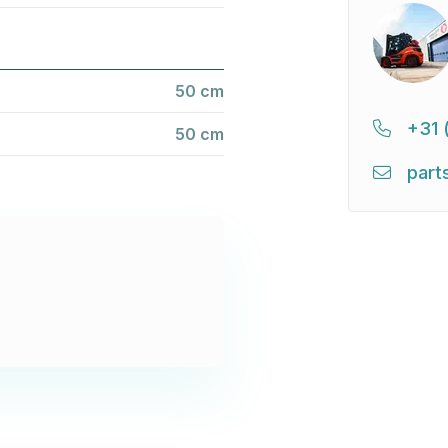
50 cm
+31 
50 cm
part