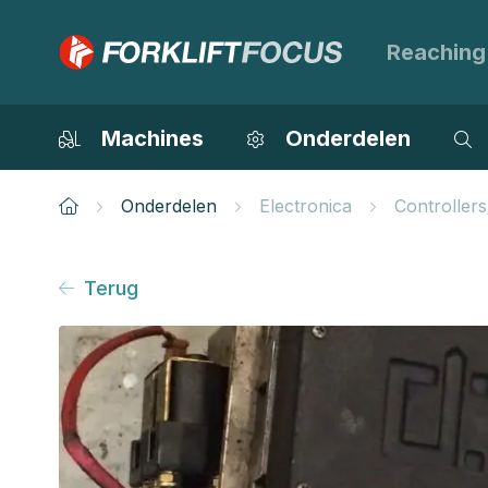
Reaching
Machines
Onderdelen
Onderdelen
Electronica
Controller
Terug