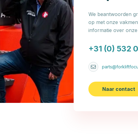
We beantwoorden gra
op met onze vakmens
informatie over onz
+31 (0) 532 
parts@forkliftfocu
Naar contact