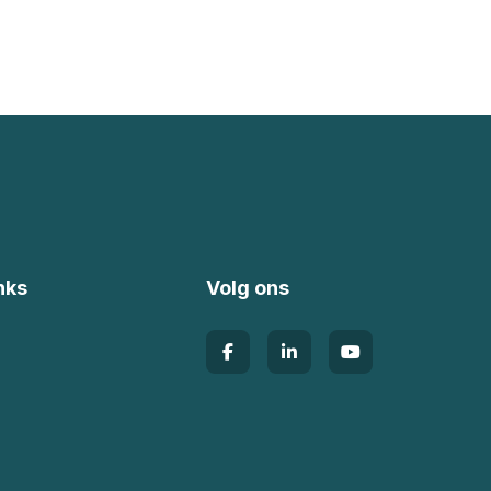
nks
Volg ons