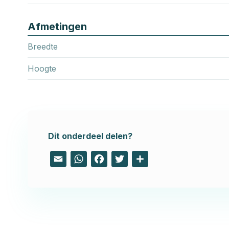
Afmetingen
Breedte
Hoogte
Dit onderdeel delen?
Email
WhatsApp
Facebook
Twitter
Share