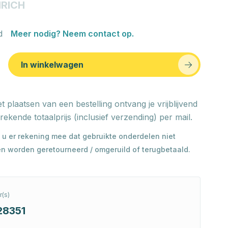
RICH
d
Meer nodig? Neem contact op.
In winkelwagen
t plaatsen van een bestelling ontvang je vrijblijvend
rekende totaalprijs (inclusief verzending) per mail.
 u er rekening mee dat gebruikte onderdelen niet
n worden geretourneerd / omgeruild of terugbetaald.
(s)
28351