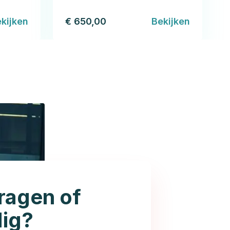
kijken
€ 650,00
Bekijken
ragen of
dig?