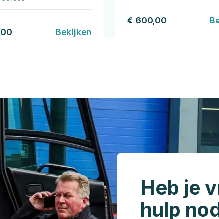
€ 600,00
Be
,00
Bekijken
Heb je v
hulp no