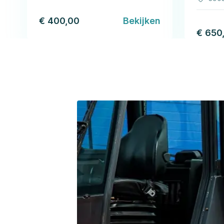
€ 400,00
Bekijken
€ 650