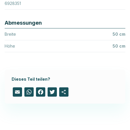
6928351
Abmessungen
Breite
50 cm
Höhe
50 cm
Dieses Teil teilen?
Email
WhatsApp
Facebook
Twitter
Share