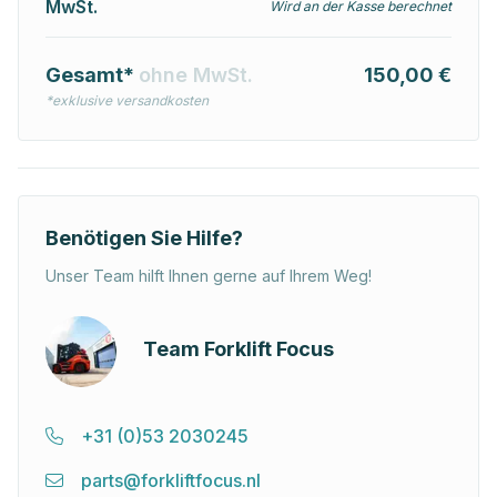
MwSt.
Wird an der Kasse berechnet
Gesamt*
ohne MwSt.
150,00 €
*exklusive versandkosten
Benötigen Sie Hilfe?
Unser Team hilft Ihnen gerne auf Ihrem Weg!
Team Forklift Focus
+31 (0)53 2030245
parts@forkliftfocus.nl