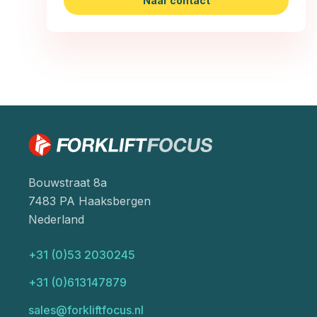
Naar contact
Bouwstraat 8a
7483 PA Haaksbergen
Nederland
+31 (0)53 2030245
+31 (0)613147879
sales@forkliftfocus.nl