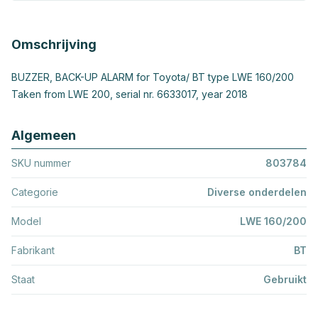
Omschrijving
BUZZER, BACK-UP ALARM for Toyota/ BT type LWE 160/200
Taken from LWE 200, serial nr. 6633017, year 2018
Algemeen
SKU nummer
803784
Categorie
Diverse onderdelen
Model
LWE 160/200
Fabrikant
BT
Staat
Gebruikt