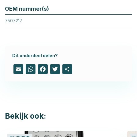
OEM nummer(s)
7507217
Dit onderdeel delen?
Email
WhatsApp
Facebook
Twitter
Share
Bekijk ook: