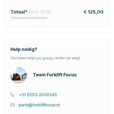
Totaal*
excl. BTW
€ 125,00
*exclusief verzendkosten
Hulp nodig?
Ons team helpt jou graag verder op weg!
Team Forklift Focus
+31 (0)53 2030245
parts@forkliftfocus.nl