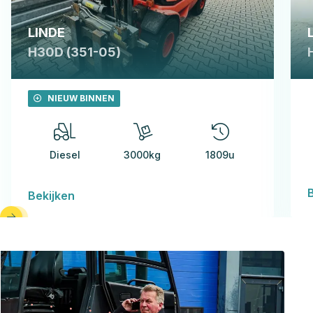
LINDE
H30D (351-05)
NIEUW BINNEN
Diesel
3000kg
1809u
Bekijken