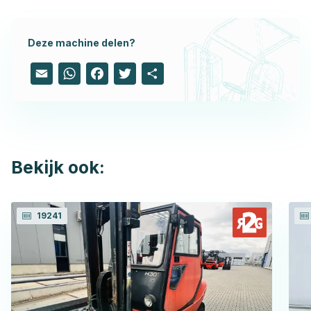
Deze machine delen?
Email
WhatsApp
Facebook
Twitter
Share
Bekijk ook:
19241