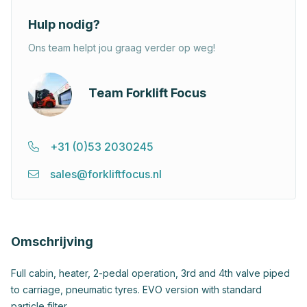
Hulp nodig?
Ons team helpt jou graag verder op weg!
Team Forklift Focus
+31 (0)53 2030245
sales@forkliftfocus.nl
Omschrijving
Full cabin, heater, 2-pedal operation, 3rd and 4th valve piped
to carriage, pneumatic tyres. EVO version with standard
particle filter