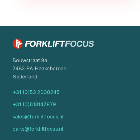
Bouwstraat 8a
7483 PA Haaksbergen
Nederland
+31 (0)53 2030245
+31 (0)613147879
sales@forkliftfocus.nl
parts@forkliftfocus.nl