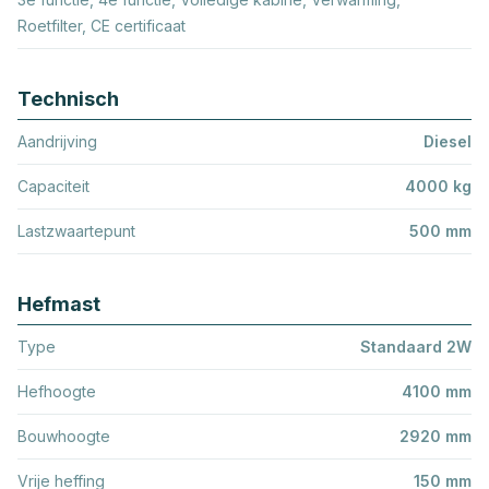
Roetfilter, CE certificaat
Technisch
Aandrijving
Diesel
Capaciteit
4000 kg
Lastzwaartepunt
500 mm
Hefmast
Type
Standaard 2W
Hefhoogte
4100 mm
Bouwhoogte
2920 mm
Vrije heffing
150 mm