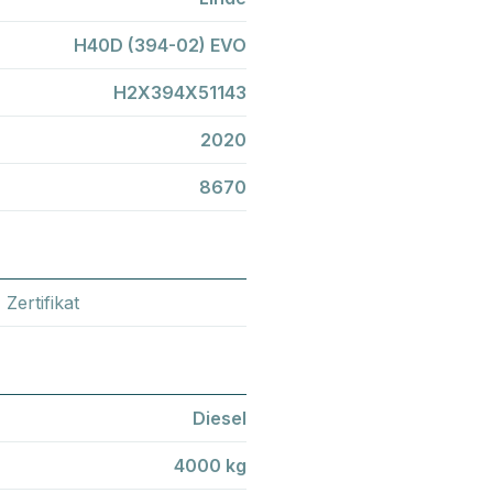
H40D (394-02) EVO
H2X394X51143
2020
8670
 Zertifikat
Diesel
4000 kg