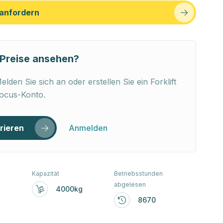
anfordern
Preise ansehen?
elden Sie sich an oder erstellen Sie ein Forklift
ocus-Konto.
rieren
Anmelden
Kapazität
Betriebsstunden
abgelesen
4000kg
8670