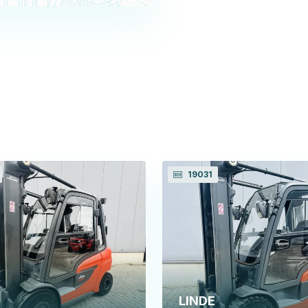
19031
LINDE