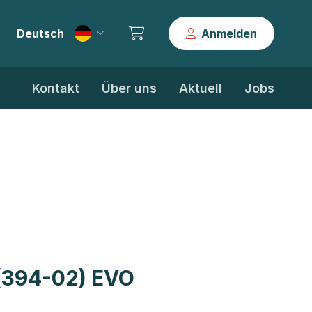
Deutsch
Anmelden
|
Kontakt
Über uns
Aktuell
Jobs
(394-02) EVO