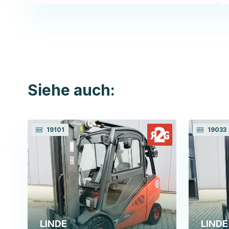
Siehe auch:
19101
19033
LINDE
LINDE