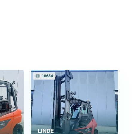
18654
LINDE