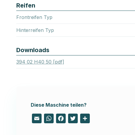
Reifen
Frontreifen Typ
Hinterreifen Typ
Downloads
394 02 H40 50 [pdf]
Diese Maschine teilen?
Email
WhatsApp
Facebook
Twitter
Share