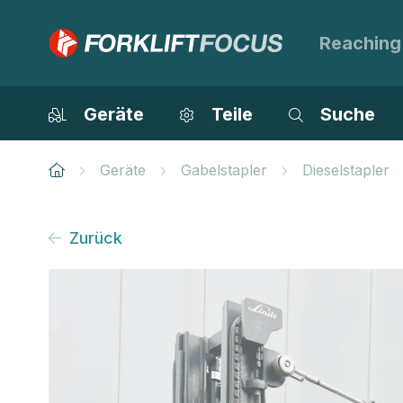
Reaching
Geräte
Teile
Suche
Geräte
Gabelstapler
Dieselstapler
Zurück