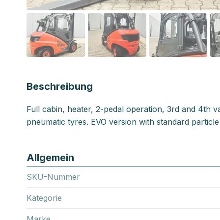
Beschreibung
Full cabin, heater, 2-pedal operation, 3rd and 4th v
pneumatic tyres. EVO version with standard particle f
Allgemein
SKU-Nummer
Kategorie
Marke