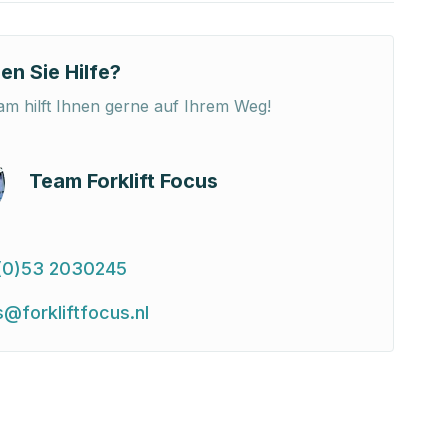
en Sie Hilfe?
m hilft Ihnen gerne auf Ihrem Weg!
Team Forklift Focus
(0)53 2030245
s@forkliftfocus.nl