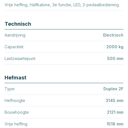
Vrije heffing, Halfkabine, 3e functie, LED, 2-pedaalbediening
Technisch
Aandrijving
Electrisch
Capaciteit
2000 kg
Lastzwaartepunt
500 mm
Hefmast
Type
Duplex 2F
Hefhoogte
3145 mm
Bouwhoogte
2121 mm
Vrije heffing
1518 mm