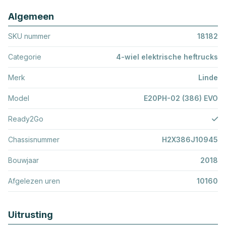
Algemeen
SKU nummer
18182
Categorie
4-wiel elektrische heftrucks
Merk
Linde
Model
E20PH-02 (386) EVO
Ready2Go
Chassisnummer
H2X386J10945
Bouwjaar
2018
Afgelezen uren
10160
Uitrusting