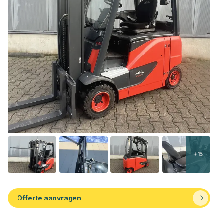
+15
Offerte aanvragen