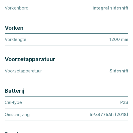
Vorkenbord
integral sideshift
Vorken
Vorklengte
1200 mm
Voorzetapparatuur
Voorzetapparatuur
Sideshift
Batterij
Cel-type
PzS
Omschrijving
5PzS775Ah (2018)