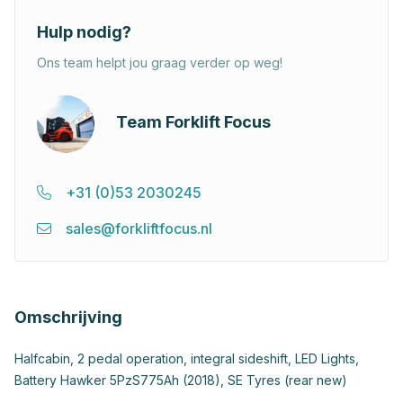
Hulp nodig?
Ons team helpt jou graag verder op weg!
Team Forklift Focus
+31 (0)53 2030245
sales@forkliftfocus.nl
Omschrijving
Halfcabin, 2 pedal operation, integral sideshift, LED Lights,
Battery Hawker 5PzS775Ah (2018), SE Tyres (rear new)