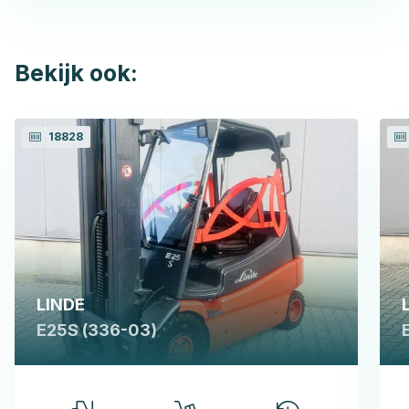
Bekijk ook:
18828
LINDE
E25S (336-03)