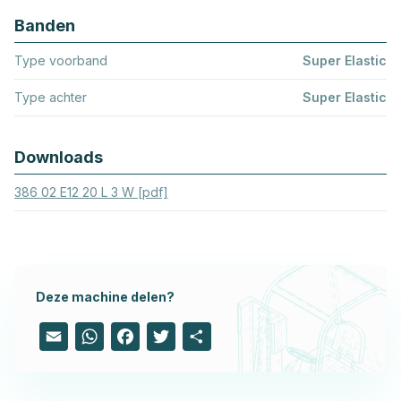
Banden
Type voorband
Super Elastic
Type achter
Super Elastic
Downloads
386 02 E12 20 L 3 W [pdf]
Deze machine delen?
Email
WhatsApp
Facebook
Twitter
Share