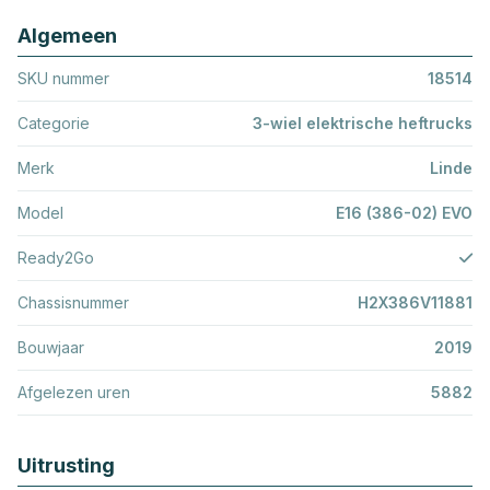
Algemeen
SKU nummer
18514
Categorie
3-wiel elektrische heftrucks
Merk
Linde
Model
E16 (386-02) EVO
Ready2Go
Chassisnummer
H2X386V11881
Bouwjaar
2019
Afgelezen uren
5882
Uitrusting