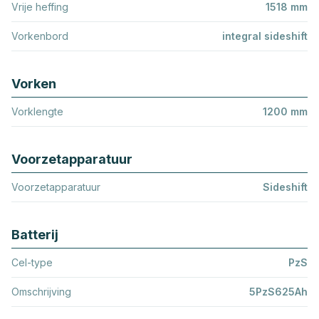
Vrije heffing
1518 mm
Vorkenbord
integral sideshift
Vorken
Vorklengte
1200 mm
Voorzetapparatuur
Voorzetapparatuur
Sideshift
Batterij
Cel-type
PzS
Omschrijving
5PzS625Ah