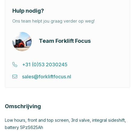
Hulp nodig?
Ons team helpt jou graag verder op weg!
Team Forklift Focus
+31 (0)53 2030245
sales@forkliftfocus.nl
Omschrijving
Low hours, front and top screen, 3rd valve, integral sideshift,
battery 5PzS625Ah