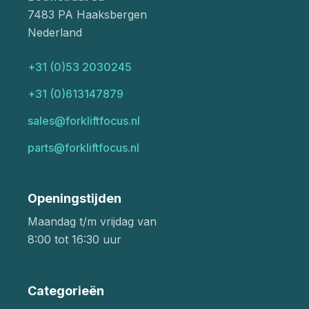
7483 PA Haaksbergen
Nederland
+31 (0)53 2030245
+31 (0)613147879
sales@forkliftfocus.nl
parts@forkliftfocus.nl
Openingstijden
Maandag t/m vrijdag van
8:00 tot 16:30 uur
Categorieën