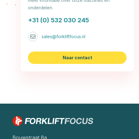
meer informatie over onze machines en
onderdelen.
+31 (0) 532 030 245
sales@forkliftfocus.nl
Naar contact
Bouwstraat 8a