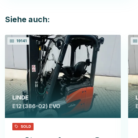
Siehe auch:
19141
LINDE
E12 (386-02) EVO
SOLD