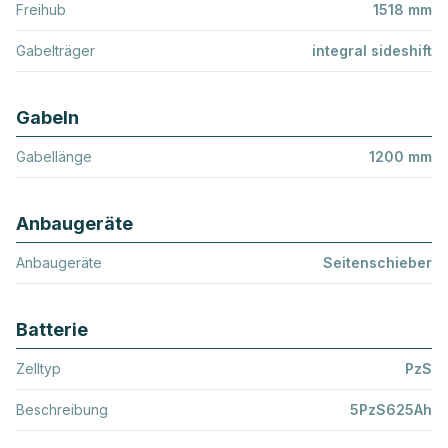
Freihub
1518 mm
Gabelträger
integral sideshift
Gabeln
Gabellänge
1200 mm
Anbaugeräte
Anbaugeräte
Seitenschieber
Batterie
Zelltyp
PzS
Beschreibung
5PzS625Ah