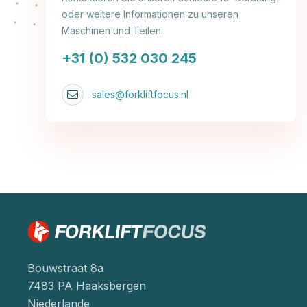
oder weitere Informationen zu unseren
Maschinen und Teilen.
+31 (0) 532 030 245
sales@forkliftfocus.nl
Bouwstraat 8a
7483 PA Haaksbergen
Niederlande