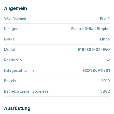
Allgemein
SKU-Nummer
18514
Kategorie
Elektro 3-Rad Stapler
Marke
Linde
Modell
E16 (386-02) EVO
Ready2Go
Fahrgestellnummer
H2X386V11881
Baujahr
2019
Betriebsstunden abgelesen
5882
Ausrüstung