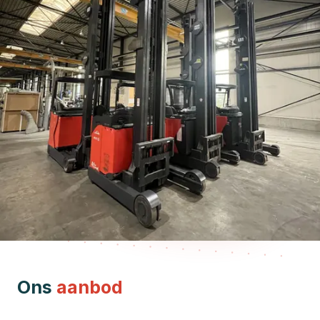
Ons
aanbod