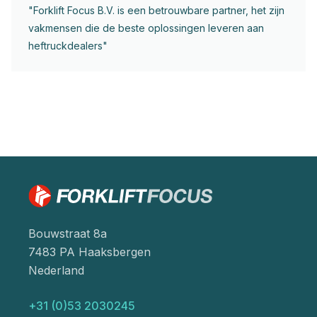
"Forklift Focus B.V. is een betrouwbare partner, het zijn
vakmensen die de beste oplossingen leveren aan
heftruckdealers"
Bouwstraat 8a
7483 PA Haaksbergen
Nederland
+31 (0)53 2030245