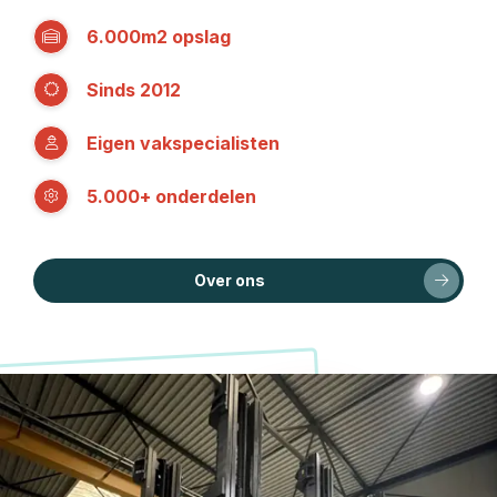
6.000m2 opslag
Sinds 2012
Eigen vakspecialisten
5.000+ onderdelen
Over ons