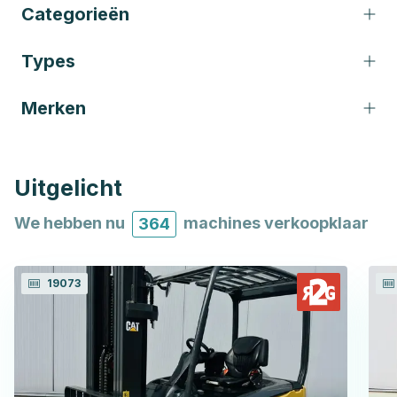
Categorieën
Types
Merken
Uitgelicht
We hebben nu
machines verkoopklaar
364
19073