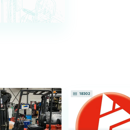
18302