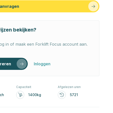
aanvragen
ijzen bekijken?
og in of maak een Forklift Focus account aan.
treren
Inloggen
Capaciteit
Afgelezen uren
sch
1400kg
5721