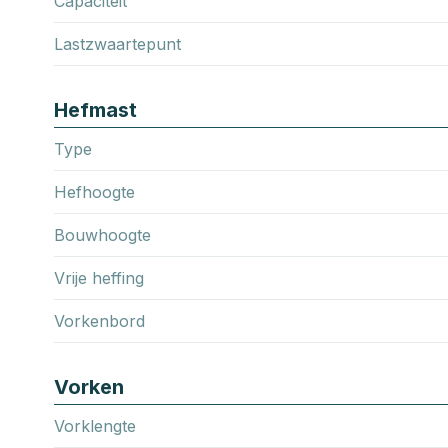
Capaciteit
Lastzwaartepunt
Hefmast
Type
Hefhoogte
Bouwhoogte
Vrije heffing
Vorkenbord
Vorken
Vorklengte