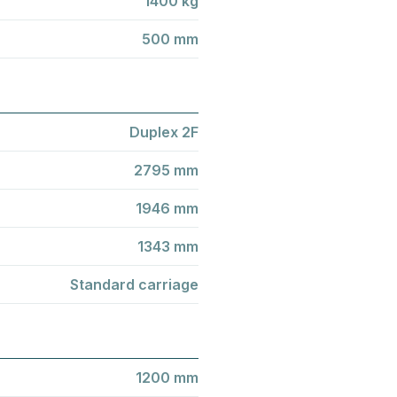
1400 kg
500 mm
Duplex 2F
2795 mm
1946 mm
1343 mm
Standard carriage
1200 mm