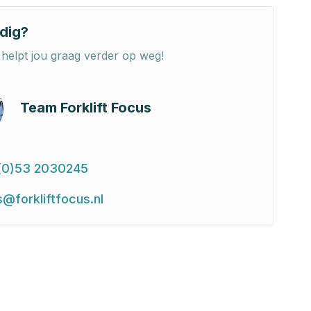
dig?
helpt jou graag verder op weg!
Team Forklift Focus
(0)53 2030245
s@forkliftfocus.nl