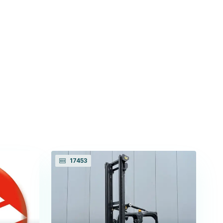
17453