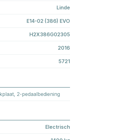
Linde
E14-02 (386) EVO
H2X386G02305
2016
5721
akplaat, 2-pedaalbediening
Electrisch