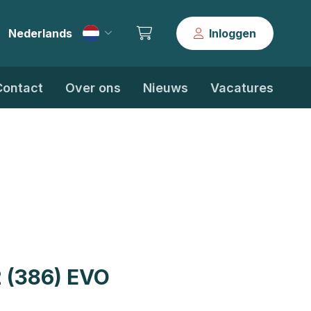
Nederlands
Inloggen
|
Contact
Over ons
Nieuws
Vacatures
 (386) EVO