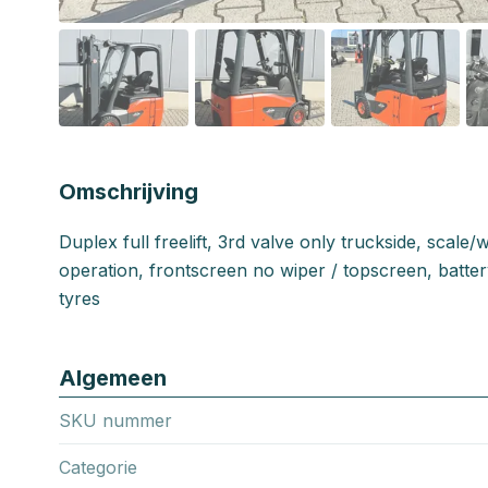
Omschrijving
Duplex full freelift, 3rd valve only truckside, scale
operation, frontscreen no wiper / topscreen, bat
tyres
Algemeen
SKU nummer
Categorie