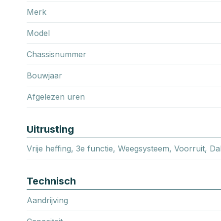
Merk
Model
Chassisnummer
Bouwjaar
Afgelezen uren
Uitrusting
Vrije heffing, 3e functie, Weegsysteem, Voorruit, D
Technisch
Aandrijving