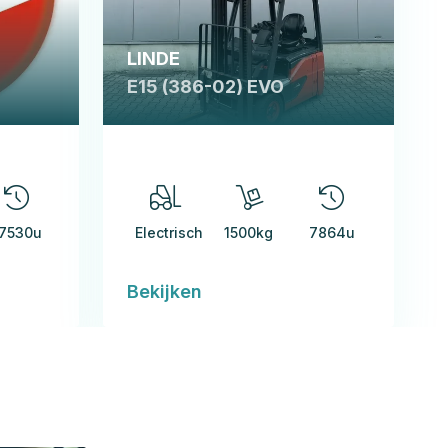
LINDE
E15 (386-02) EVO
7530u
Electrisch
1500kg
7864u
Bekijken