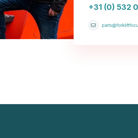
+31 (0) 532 
parts@forkliftfocu