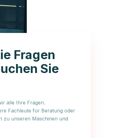
ie Fragen
auchen Sie
r alle Ihre Fragen.
ere Fachleute für Beratung oder
en zu unseren Maschinen und