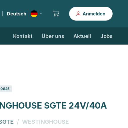
Deutsch
Anmelden
|
Kontakt
Über uns
Aktuell
Jobs
0845
NGHOUSE SGTE 24V/40A
/
SGTE
WESTINGHOUSE