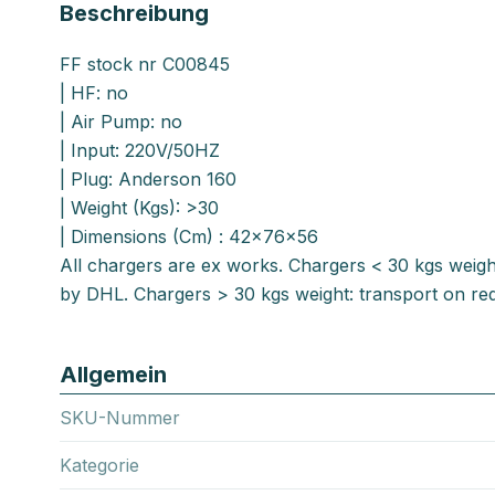
Beschreibung
FF stock nr C00845
| HF: no
| Air Pump: no
| Input: 220V/50HZ
| Plug: Anderson 160
| Weight (Kgs): >30
| Dimensions (Cm) : 42x76x56
All chargers are ex works. Chargers < 30 kgs weigh
by DHL. Chargers > 30 kgs weight: transport on req
Allgemein
SKU-Nummer
Kategorie