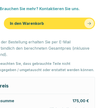
Brauchen Sie mehr? Kontaktieren Sie uns.
In den Warenkorb
der Bestellung erhalten Sie per E-Mail
bindlich den berechneten Gesamtpreis (inklusive
nd).
 beachten Sie, dass gebrauchte Teile nicht
kgegeben / umgetauscht oder erstattet werden können.
reis
nsumme
175,00 €