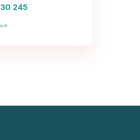
030 245
s.nl