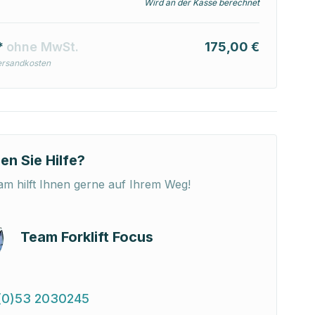
Wird an der Kasse berechnet
*
ohne MwSt.
175,00 €
ersandkosten
en Sie Hilfe?
m hilft Ihnen gerne auf Ihrem Weg!
Team Forklift Focus
(0)53 2030245