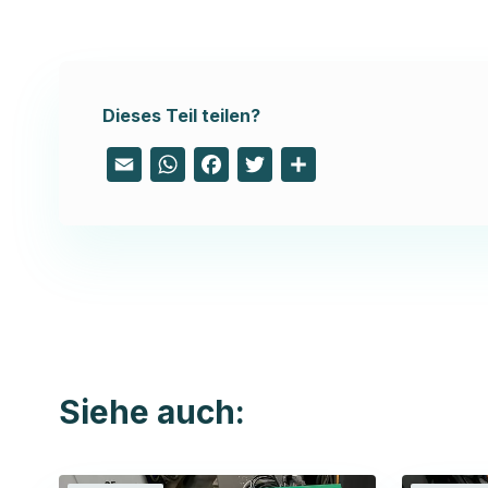
Dieses Teil teilen?
Email
WhatsApp
Facebook
Twitter
Share
Siehe auch: