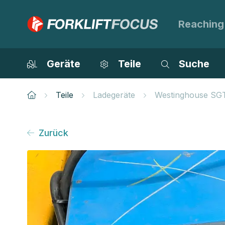
Reaching
Geräte
Teile
Suche
Teile
Ladegeräte
Westinghouse SG
Zurück