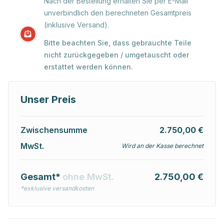
Nach der Bestellung erhalten Sie per E-Mail
unverbindlich den berechneten Gesamtpreis
(inklusive Versand).
Bitte beachten Sie, dass gebrauchte Teile
nicht zurückgegeben / umgetauscht oder
erstattet werden können.
Unser Preis
Zwischensumme
2.750,00 €
MwSt.
Wird an der Kasse berechnet
Gesamt*
ohne MwSt.
2.750,00 €
*exklusive versandkosten