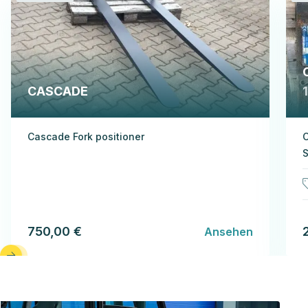
CASCADE
Cascade Fork positioner
S
750,00 €
Ansehen