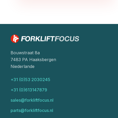
Bouwstraat 8a
7483 PA Haaksbergen
Niederlande
+31 (0)53 2030245
+31 (0)613147879
sales@forkliftfocus.nl
parts@forkliftfocus.nl