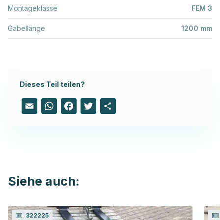
Montageklasse
FEM 3
Gabellänge
1200 mm
Dieses Teil teilen?
Email
WhatsApp
Facebook
Twitter
Share
Siehe auch:
322225