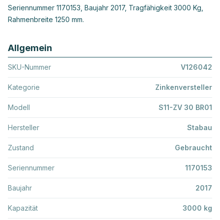
Seriennummer 1170153, Baujahr 2017, Tragfähigkeit 3000 Kg,
Rahmenbreite 1250 mm.
Allgemein
SKU-Nummer
V126042
Kategorie
Zinkenversteller
Modell
S11-ZV 30 BR01
Hersteller
Stabau
Zustand
Gebraucht
Seriennummer
1170153
Baujahr
2017
Kapazität
3000 kg