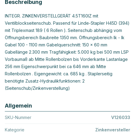
Beschreibung
INTEGR. ZINKENVERSTELLGERÄT 4.5T160IZ mit
Ventilblockseitenschub. Passend für Linde-Stapler H45D (394)
mit Triplexmast 189 ( 6 Rollen ). Seitenschub abhängig vom
Öffnungsbereich Baubreite 1350 mm. Öffnungsbereich Ik - Ik
Gabel 100 - 1100 mm Gabelquerschnitt: 150 x 60 mm
Gabellänge 2.300 mm Tragfähigkeit: 5.000 kg bei 500 mm LSP
Vorbaumaß ab Mitte Rollenbolzen bis Vorderkante Lastanlage
256 mm Eigenschwerpunkt bei ca 646 mm ab Mitte
Rollenbolzen . Eigengewicht: ca. 685 kg . Staplerseitig
benötigte Zusatz-Hydraulikfunktionen: 2
(Seitenschub/Zinkenverstellung)
Allgemein
SKU-Nummer
V126033
Kategorie
Zinkenversteller