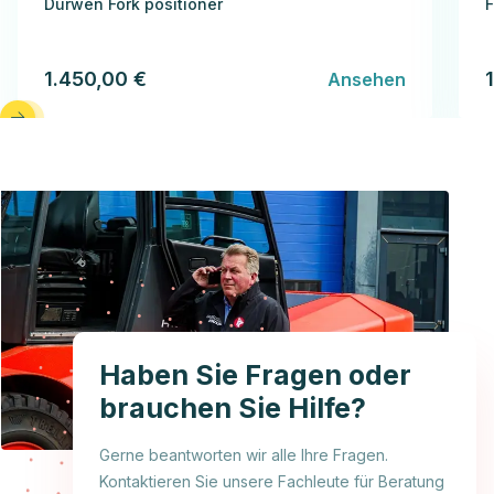
Dürwen Fork positioner
F
1.450,00 €
Ansehen
Haben Sie Fragen oder
brauchen Sie Hilfe?
Gerne beantworten wir alle Ihre Fragen.
Kontaktieren Sie unsere Fachleute für Beratung