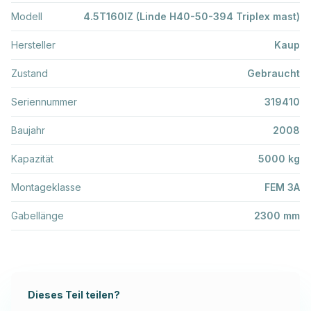
Modell
4.5T160IZ (Linde H40-50-394 Triplex mast)
Hersteller
Kaup
Zustand
Gebraucht
Seriennummer
319410
Baujahr
2008
Kapazität
5000 kg
Montageklasse
FEM 3A
Gabellänge
2300 mm
Dieses Teil teilen?