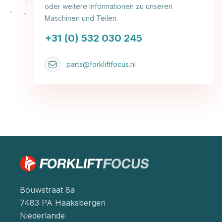
oder weitere Informationen zu unseren
Maschinen und Teilen.
+31 (0) 532 030 245
parts@forkliftfocus.nl
Bouwstraat 8a
7483 PA Haaksbergen
Niederlande