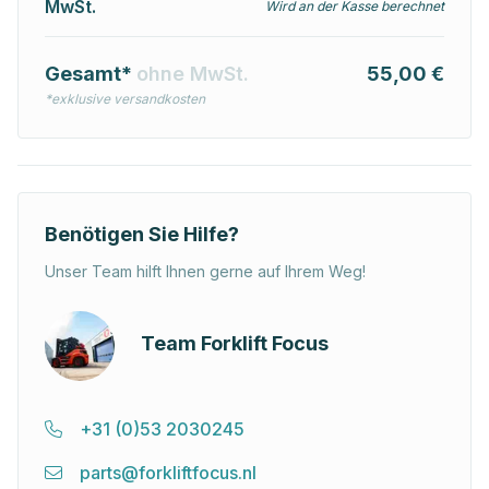
MwSt.
Wird an der Kasse berechnet
Gesamt*
ohne MwSt.
55,00 €
*exklusive versandkosten
Benötigen Sie Hilfe?
Unser Team hilft Ihnen gerne auf Ihrem Weg!
Team Forklift Focus
+31 (0)53 2030245
parts@forkliftfocus.nl