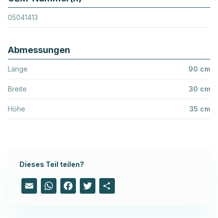
05041413
Abmessungen
Länge
90 cm
Breite
30 cm
Höhe
35 cm
Dieses Teil teilen?
Email
WhatsApp
Facebook
Twitter
Share