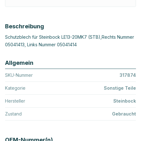
Beschreibung
Schutzblech für Steinbock LE13-20MK7 (STB),Rechts Nummer
05041413, Links Nummer 05041414
Allgemein
SKU-Nummer
317874
Kategorie
Sonstige Teile
Hersteller
Steinbock
Zustand
Gebraucht
OEM-Nummer(n)