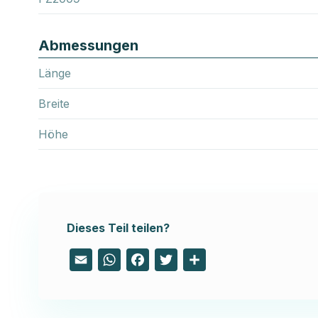
Abmessungen
Länge
Breite
Höhe
Dieses Teil teilen?
Email
WhatsApp
Facebook
Twitter
Share