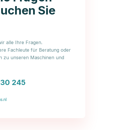
auchen Sie
r alle Ihre Fragen.
ere Fachleute für Beratung oder
en zu unseren Maschinen und
030 245
s.nl