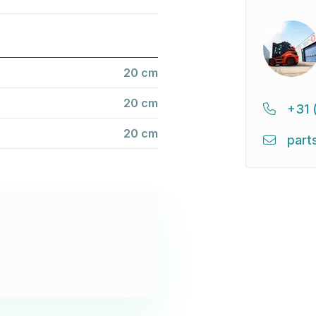
20 cm
20 cm
+31 
20 cm
part