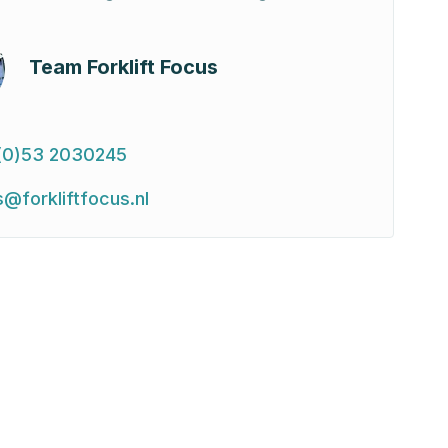
Team Forklift Focus
(0)53 2030245
s@forkliftfocus.nl