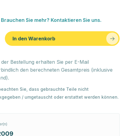
Brauchen Sie mehr? Kontaktieren Sie uns.
In den Warenkorb
der Bestellung erhalten Sie per E-Mail
bindlich den berechneten Gesamtpreis (inklusive
nd).
 beachten Sie, dass gebrauchte Teile nicht
kgegeben / umgetauscht oder erstattet werden können.
r(n)
2009