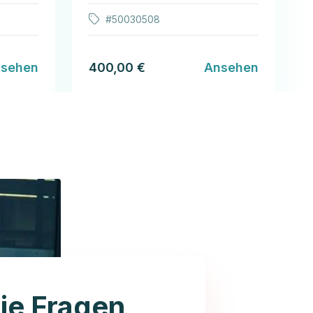
#50030508
sehen
400,00 €
Ansehen
ie Fragen