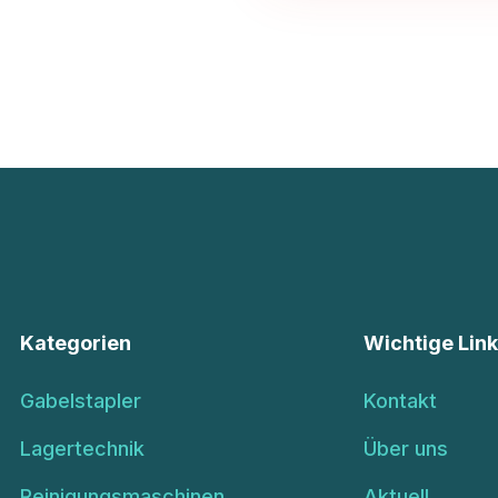
Kategorien
Wichtige Lin
Gabelstapler
Kontakt
Lagertechnik
Über uns
Reinigungsmaschinen
Aktuell