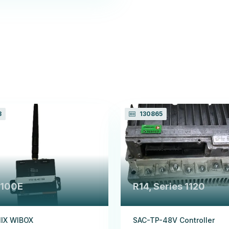
3
130865
100E
R14, Series 1120
IX WIBOX
SAC-TP-48V Controller