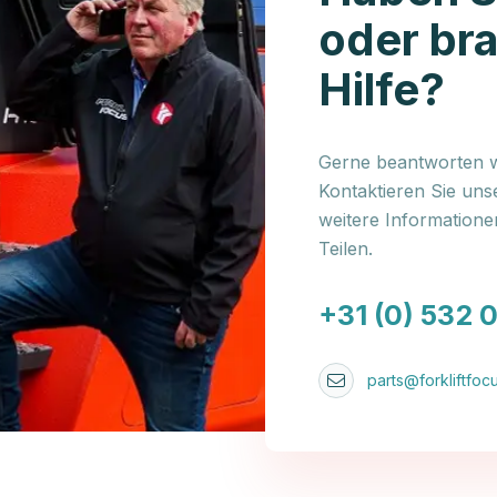
oder br
Hilfe?
Gerne beantworten wi
Kontaktieren Sie uns
weitere Information
Teilen.
+31 (0) 532 
parts@forkliftfocu