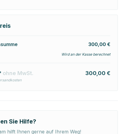
reis
nsumme
300,00 €
Wird an der Kasse berechnet
*
ohne MwSt.
300,00 €
ersandkosten
en Sie Hilfe?
m hilft Ihnen gerne auf Ihrem Weg!