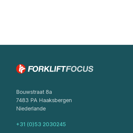
Bouwstraat 8a
7483 PA Haaksbergen
Niederlande
+31 (0)53 2030245