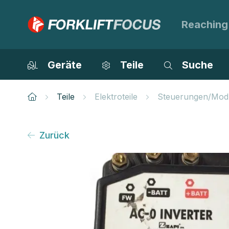
Reaching
Geräte
Teile
Suche
Teile
Elektroteile
Steuerungen/Mod
Zurück