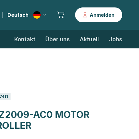
Deutsch
Anmelden
|
Kontakt
Über uns
Aktuell
Jobs
7411
FZ2009-AC0 MOTOR
ROLLER