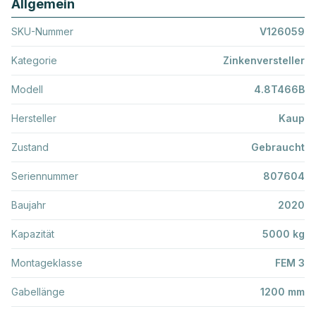
Allgemein
SKU-Nummer
V126059
Kategorie
Zinkenversteller
Modell
4.8T466B
Hersteller
Kaup
Zustand
Gebraucht
Seriennummer
807604
Baujahr
2020
Kapazität
5000 kg
Montageklasse
FEM 3
Gabellänge
1200 mm