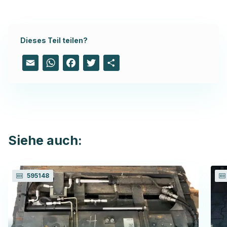
Dieses Teil teilen?
Email
WhatsApp
Facebook
Twitter
Share
Siehe auch:
595148