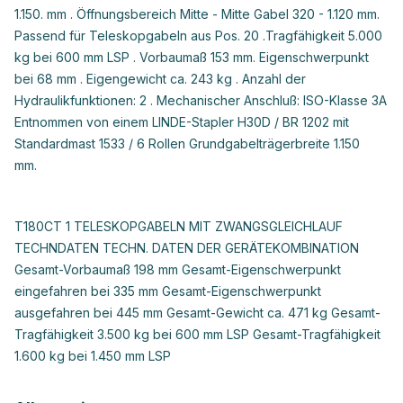
1.150. mm . Öffnungsbereich Mitte - Mitte Gabel 320 - 1.120 mm.
Passend für Teleskopgabeln aus Pos. 20 .Tragfähigkeit 5.000
kg bei 600 mm LSP . Vorbaumaß 153 mm. Eigenschwerpunkt
bei 68 mm . Eigengewicht ca. 243 kg . Anzahl der
Hydraulikfunktionen: 2 . Mechanischer Anschluß: ISO-Klasse 3A
Entnommen von einem LINDE-Stapler H30D / BR 1202 mit
Standardmast 1533 / 6 Rollen Grundgabelträgerbreite 1.150
mm.
T180CT 1 TELESKOPGABELN MIT ZWANGSGLEICHLAUF
TECHNDATEN TECHN. DATEN DER GERÄTEKOMBINATION
Gesamt-Vorbaumaß 198 mm Gesamt-Eigenschwerpunkt
eingefahren bei 335 mm Gesamt-Eigenschwerpunkt
ausgefahren bei 445 mm Gesamt-Gewicht ca. 471 kg Gesamt-
Tragfähigkeit 3.500 kg bei 600 mm LSP Gesamt-Tragfähigkeit
1.600 kg bei 1.450 mm LSP