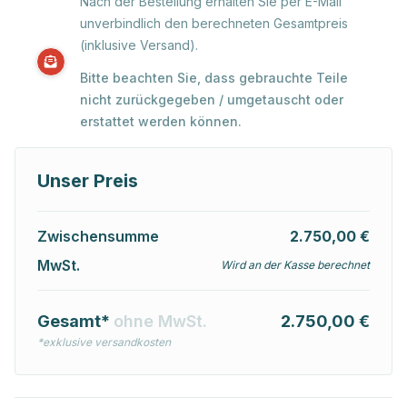
Nach der Bestellung erhalten Sie per E-Mail
unverbindlich den berechneten Gesamtpreis
(inklusive Versand).
Bitte beachten Sie, dass gebrauchte Teile
nicht zurückgegeben / umgetauscht oder
erstattet werden können.
Unser Preis
Zwischensumme
2.750,00 €
MwSt.
Wird an der Kasse berechnet
Gesamt*
ohne MwSt.
2.750,00 €
*exklusive versandkosten