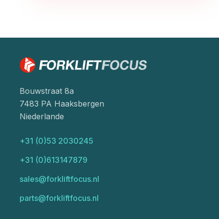
Bouwstraat 8a
7483 PA Haaksbergen
Niederlande
+31 (0)53 2030245
+31 (0)613147879
sales@forkliftfocus.nl
parts@forkliftfocus.nl