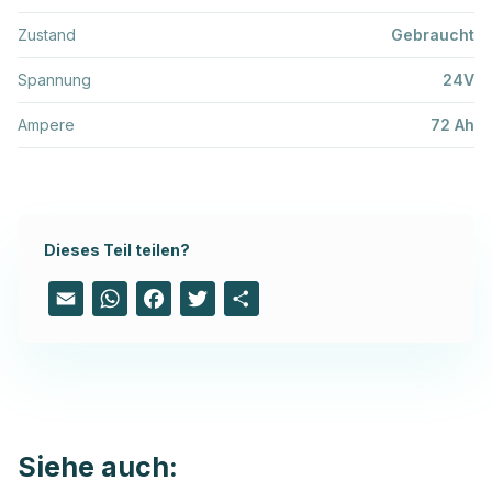
Zustand
Gebraucht
Spannung
24V
Ampere
72 Ah
Dieses Teil teilen?
Email
WhatsApp
Facebook
Twitter
Share
Siehe auch: