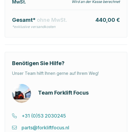
MwSt.
Wird an der Kasse berechnet
Gesamt*
ohne MwSt.
440,00 €
*exklusive versandkosten
Benötigen Sie Hilfe?
Unser Team hilft Ihnen gerne auf Ihrem Weg!
Team Forklift Focus
+31 (0)53 2030245
parts@forkliftfocus.nl