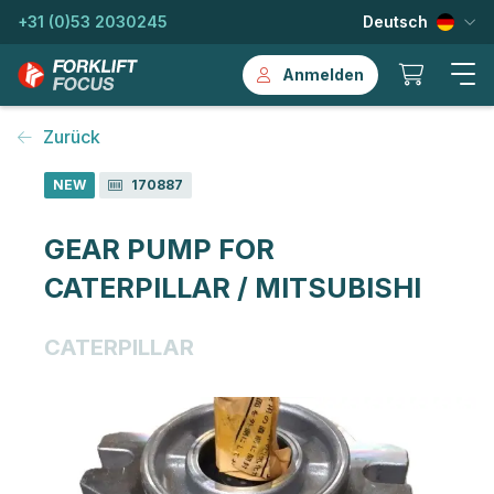
+31 (0)53 2030245
Deutsch
Anmelden
Zurück
NEW
170887
GEAR PUMP FOR
CATERPILLAR / MITSUBISHI
CATERPILLAR