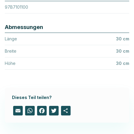
97B7101100
Abmessungen
Länge
30 cm
Breite
30 cm
Höhe
30 cm
Dieses Teil teilen?
Email
WhatsApp
Facebook
Twitter
Share