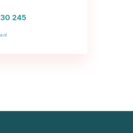
030 245
s.nl