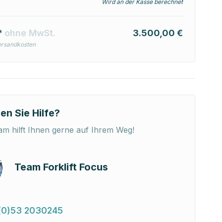
Wird an der Kasse berechnet
*
ohne MwSt.
3.500,00 €
ersandkosten
en Sie Hilfe?
m hilft Ihnen gerne auf Ihrem Weg!
Team Forklift Focus
(0)53 2030245