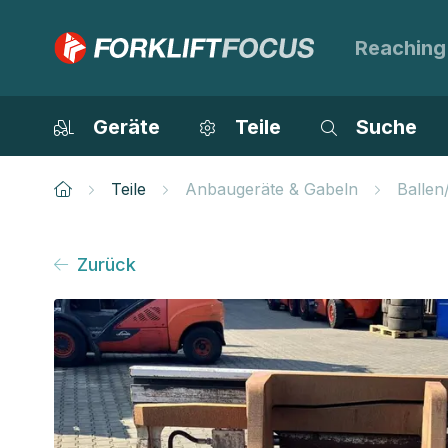
Reaching
Geräte
Teile
Suche
Teile
Anbaugeräte & Gabeln
Ballen
Zurück