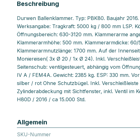
Beschreibung
Durwen Ballenklammer. Typ: PBK80. Baujahr 2016. S
Werksangabe: Tragkraft: 5000 kg / 800 mm LSP. Kö
Öffnungsbereich: 630-3120 mm. Klammerarme ange
Klammerarmhöhe: 500 mm. Klammerarmdicke: 60/
Klammerarmnutzlänge: 1700 mm. Auf der Innenseite
Moniereisen( 3x Ø 20 / 1x Ø 24). Inkl. Verschleißle
Seitenschub: ventilgesteuert, abhängig vom Öffnu
IV A / FEM4A. Gewicht: 2385 kg. ESP: 330 mm. Vo
silber / rot Ohne Schutzbügel. Inkl. Verschleißleiste
Zylinderabdeckung mit Sichtfenster, inkl. Ventil i
H80D / 2016 / ca 15.000 Std.
Allgemein
SKU-Nummer