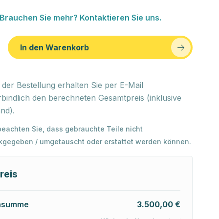
Brauchen Sie mehr? Kontaktieren Sie uns.
In den Warenkorb
der Bestellung erhalten Sie per E-Mail
bindlich den berechneten Gesamtpreis (inklusive
nd).
 beachten Sie, dass gebrauchte Teile nicht
kgegeben / umgetauscht oder erstattet werden können.
reis
nsumme
3.500,00 €