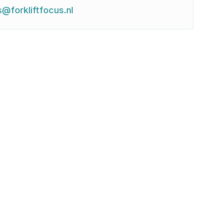
s@forkliftfocus.nl