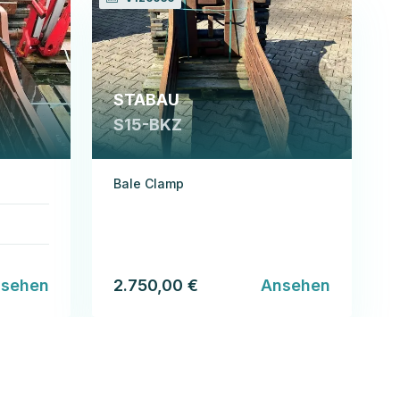
STABAU
S15-BKZ
Bale Clamp
sehen
2.750,00 €
Ansehen