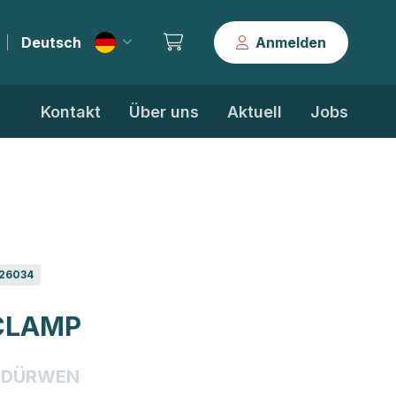
Deutsch
Anmelden
|
Kontakt
Über uns
Aktuell
Jobs
26034
CLAMP
DÜRWEN