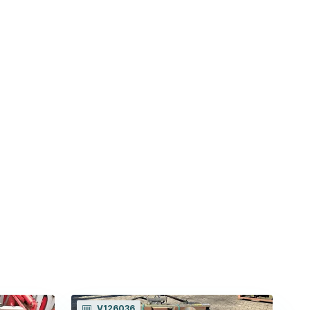
V126036