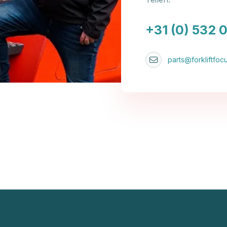
+31 (0) 532 
parts@forkliftfocu