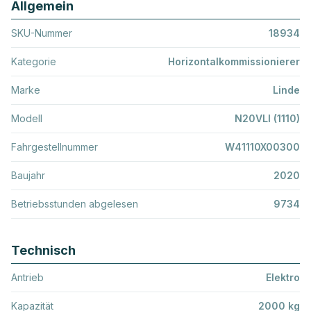
Allgemein
SKU-Nummer
18934
Kategorie
Horizontalkommissionierer
Marke
Linde
Modell
N20VLI (1110)
Fahrgestellnummer
W41110X00300
Baujahr
2020
Betriebsstunden abgelesen
9734
Technisch
Antrieb
Elektro
Kapazität
2000 kg