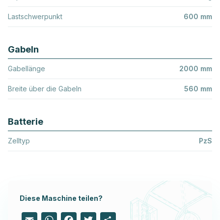
Lastschwerpunkt
600 mm
Gabeln
Gabellänge
2000 mm
Breite über die Gabeln
560 mm
Batterie
Zelltyp
PzS
Diese Maschine teilen?
Email
WhatsApp
Facebook
Twitter
Share