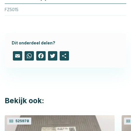
FZ5015
Dit onderdeel delen?
Email
WhatsApp
Facebook
Twitter
Share
Bekijk ook:
525978