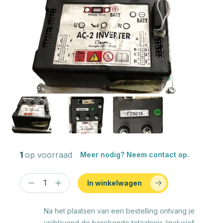
1
op voorraad
Meer nodig? Neem contact op.
In winkelwagen
Na het plaatsen van een bestelling ontvang je
vrijblijvend de berekende totaalprijs (inclusief