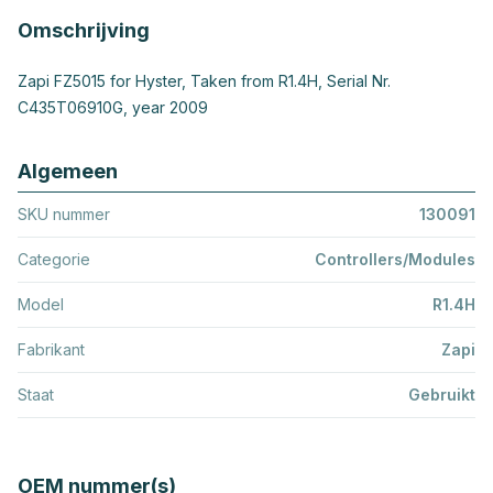
Omschrijving
Zapi FZ5015 for Hyster, Taken from R1.4H, Serial Nr.
C435T06910G, year 2009
Algemeen
SKU nummer
130091
Categorie
Controllers/Modules
Model
R1.4H
Fabrikant
Zapi
Staat
Gebruikt
OEM nummer(s)