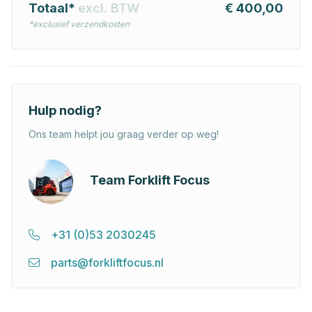
Totaal*
excl. BTW
€ 400,00
*exclusief verzendkosten
Hulp nodig?
Ons team helpt jou graag verder op weg!
Team Forklift Focus
+31 (0)53 2030245
parts@forkliftfocus.nl