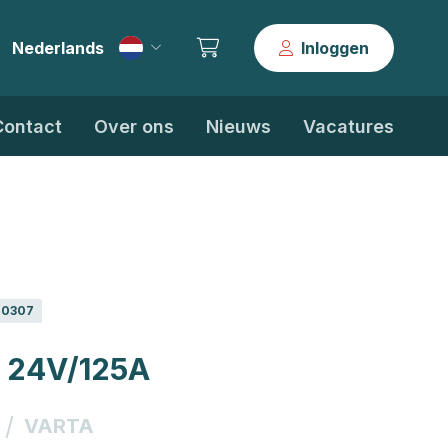
Nederlands
Inloggen
|
Contact
Over ons
Nieuws
Vacatures
0307
 24V/125A
/
VARTA