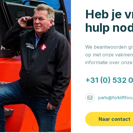
Heb je v
hulp no
We beantwoorden gra
op met onze vakmens
informatie over onz
+31 (0) 532 
parts@forkliftfocu
Naar contact