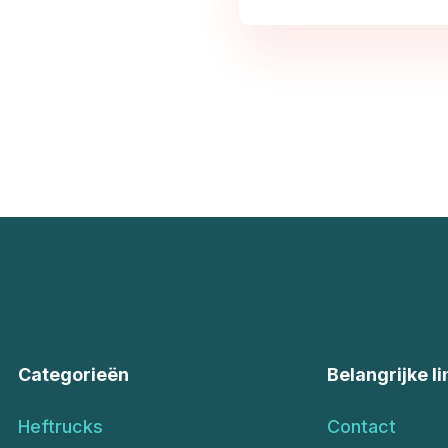
Categorieën
Belangrijke li
Heftrucks
Contact