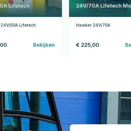
0A Lifetech
24V/70A Lifetech Mo
24V/50A Lifetech
Hawker 24V/70A
,00
Bekijken
€ 225,00
Be