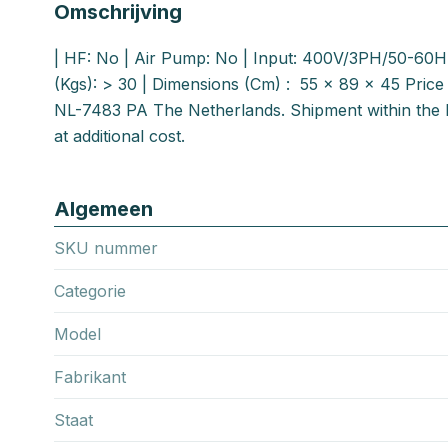
Omschrijving
| HF: No | Air Pump: No | Input: 400V/3PH/50-60Hz
(Kgs): > 30 | Dimensions (Cm) : 55 x 89 x 45 Price 
NL-7483 PA The Netherlands. Shipment within the 
at additional cost.
Algemeen
SKU nummer
Categorie
Model
Fabrikant
Staat