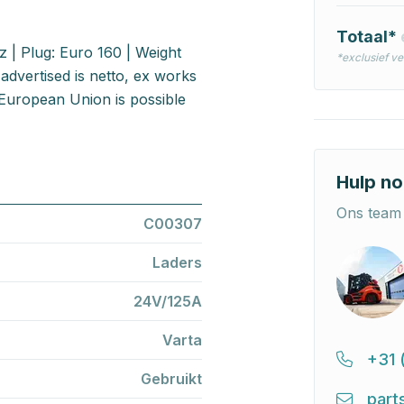
Totaal*
 | Plug: Euro 160 | Weight
*exclusief v
advertised is netto, ex works
European Union is possible
Hulp no
Ons team 
C00307
Laders
24V/125A
Varta
+31 
Gebruikt
part