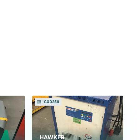
C00356
HAWKER