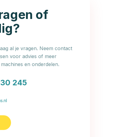
ragen of
dig?
ag al je vragen. Neem contact
en voor advies of meer
e machines en onderdelen.
030 245
s.nl