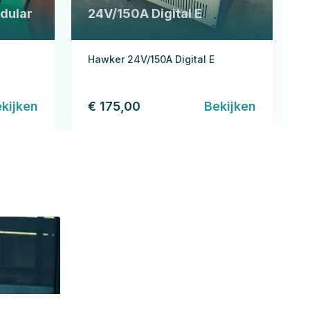
dular
24V/150A Digital E
Hawker 24V/150A Digital E
kijken
€ 175,00
Bekijken