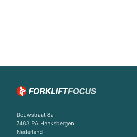
Bouwstraat 8a
7483 PA Haaksbergen
Nederland