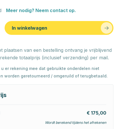
d
Meer nodig? Neem contact op.
In winkelwagen
t plaatsen van een bestelling ontvang je vrijblijvend
rekende totaalprijs (inclusief verzending) per mail.
 u er rekening mee dat gebruikte onderdelen niet
n worden geretourneerd / omgeruild of terugbetaald.
ijs
l
€ 175,00
Wordt berekend tijdens het afrekenen