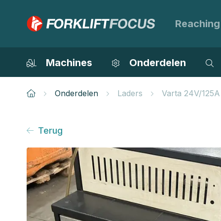
Reaching
Machines
Onderdelen
Onderdelen
Laders
Varta 24V/125A
Terug