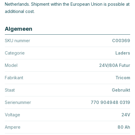
Netherlands. Shipment within the European Union is possible at
additional cost.
Algemeen
SKU nummer
C00369
Categorie
Laders
Model
24V/80A Futur
Fabrikant
Tricom
Staat
Gebruikt
Serienummer
770 904948 0319
Voltage
24V
Ampere
80 Ah