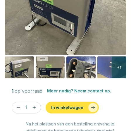
+1
1
op voorraad
Meer nodig? Neem contact op.
In winkelwagen
Na het plaatsen van een bestelling ontvang je
vrijblijvend de berekende totaalprijs (inclusief