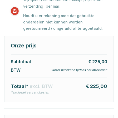
verzending) per mail.
Houdt u er rekening mee dat gebruikte
onderdelen niet kunnen worden
geretourneerd / omgeruild of terugbetaald.
Onze prijs
Subtotaal
€ 225,00
BTW
Wordt berekend tijdens het afrekenen
Totaal*
excl. BTW
€ 225,00
*exclusief verzendkosten