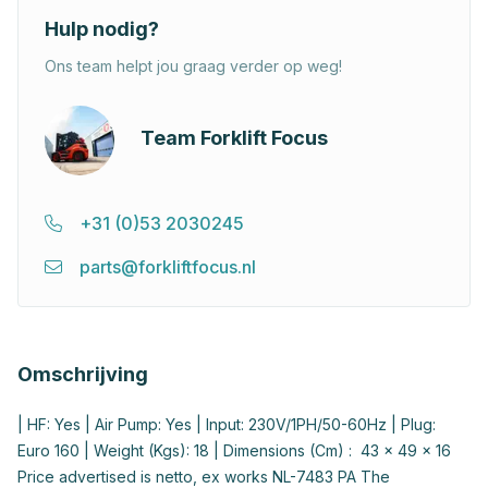
Hulp nodig?
Ons team helpt jou graag verder op weg!
Team Forklift Focus
+31 (0)53 2030245
parts@forkliftfocus.nl
Omschrijving
| HF: Yes | Air Pump: Yes | Input: 230V/1PH/50-60Hz | Plug:
Euro 160 | Weight (Kgs): 18 | Dimensions (Cm) : 43 x 49 x 16
Price advertised is netto, ex works NL-7483 PA The