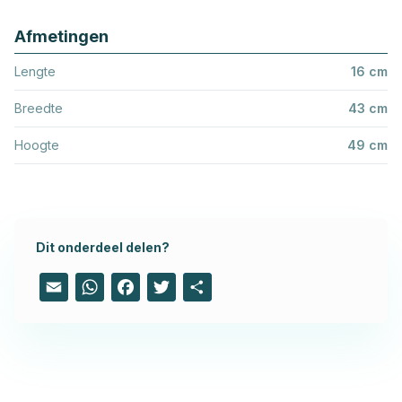
Afmetingen
Lengte
16 cm
Breedte
43 cm
Hoogte
49 cm
Dit onderdeel delen?
Email
WhatsApp
Facebook
Twitter
Share