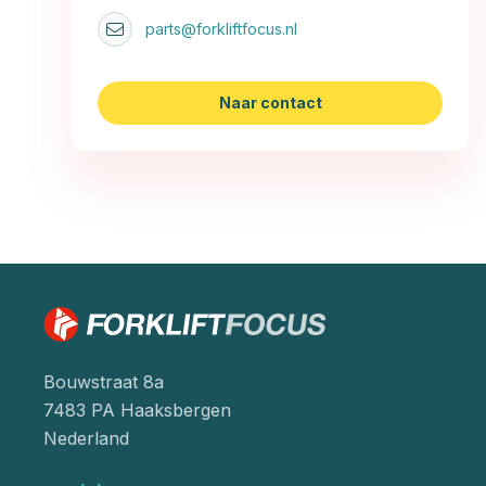
parts@forkliftfocus.nl
Naar contact
Bouwstraat 8a
7483 PA Haaksbergen
Nederland