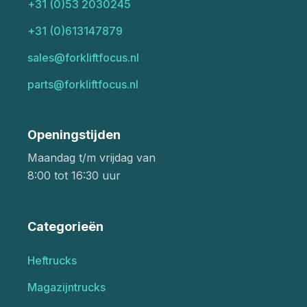
+31 (0)53 2030245
+31 (0)613147879
sales@forkliftfocus.nl
parts@forkliftfocus.nl
Openingstijden
Maandag t/m vrijdag van
8:00 tot 16:30 uur
Categorieën
Heftrucks
Magazijntrucks