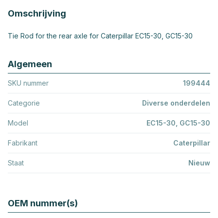
Omschrijving
Tie Rod for the rear axle for Caterpillar EC15-30, GC15-30
Algemeen
SKU nummer
199444
Categorie
Diverse onderdelen
Model
EC15-30, GC15-30
Fabrikant
Caterpillar
Staat
Nieuw
OEM nummer(s)