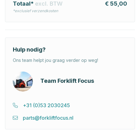
Totaal*
excl. BTW
€ 55,00
*exclusief verzendkosten
Hulp nodig?
Ons team helpt jou graag verder op weg!
Team Forklift Focus
+31 (0)53 2030245
parts@forkliftfocus.nl