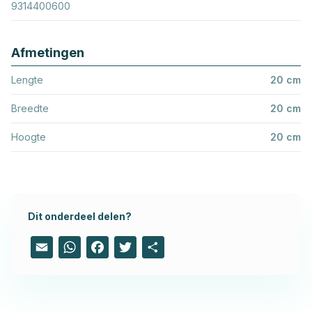
9314400600
Afmetingen
Lengte
20 cm
Breedte
20 cm
Hoogte
20 cm
Dit onderdeel delen?
Email
WhatsApp
Facebook
Twitter
Share