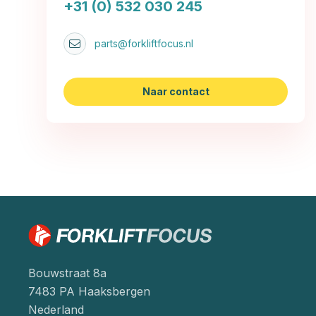
+31 (0) 532 030 245
parts@forkliftfocus.nl
Naar contact
Bouwstraat 8a
7483 PA Haaksbergen
Nederland