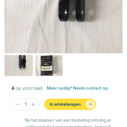
4
op voorraad
Meer nodig? Neem contact op.
In winkelwagen
Na het plaatsen van een bestelling ontvang je
vrijblijvend de berekende totaalprijs (inclusief